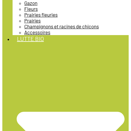
Gazon
Fleurs
Prairies fleuries
Prairies
Champignons et racines de chicons
Accessoires
LUTTE BIO