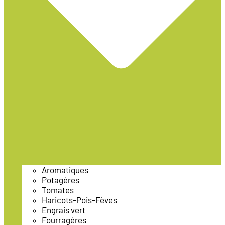
Aromatiques
Potagères
Tomates
Haricots-Pois-Fèves
Engrais vert
Fourragères