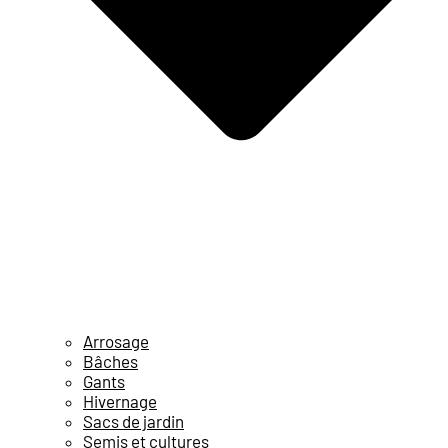
Arrosage
Bâches
Gants
Hivernage
Sacs de jardin
Semis et cultures