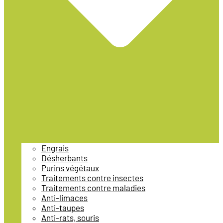
Engrais
Désherbants
Purins végétaux
Traitements contre insectes
Traitements contre maladies
Anti-limaces
Anti-taupes
Anti-rats, souris