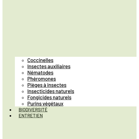
Coccinelles
Insectes auxiliaires
Nématodes
Phéromones
Pièges à insectes
Insecticides naturels
Fongicides naturels
Purins végétaux
BIODIVERSITÉ
ENTRETIEN