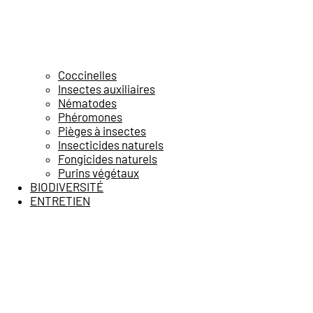
Coccinelles
Insectes auxiliaires
Nématodes
Phéromones
Pièges à insectes
Insecticides naturels
Fongicides naturels
Purins végétaux
BIODIVERSITÉ
ENTRETIEN