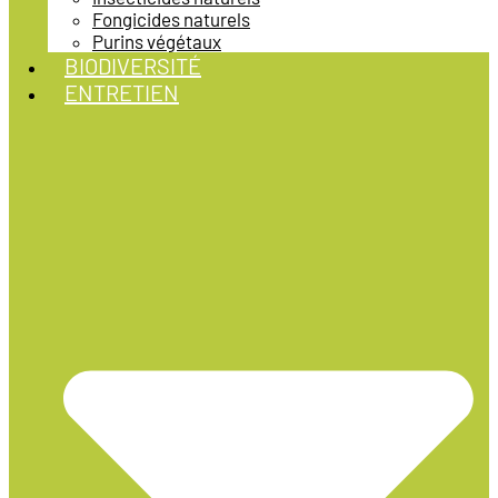
Fongicides naturels
Purins végétaux
BIODIVERSITÉ
ENTRETIEN