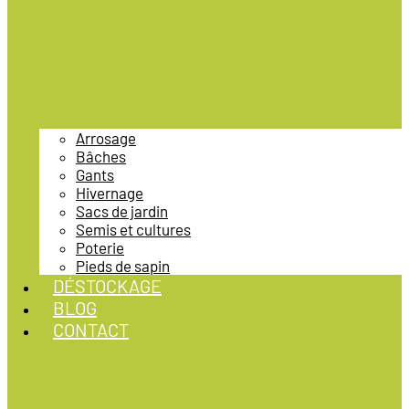
Arrosage
Bâches
Gants
Hivernage
Sacs de jardin
Semis et cultures
Poterie
Pieds de sapin
DÉSTOCKAGE
BLOG
CONTACT