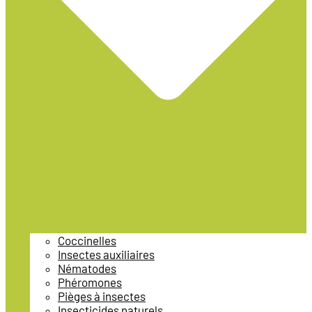
Coccinelles
Insectes auxiliaires
Nématodes
Phéromones
Pièges à insectes
Insecticides naturels