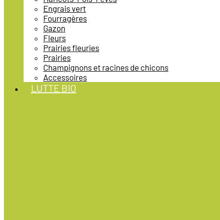
Engrais vert
Fourragères
Gazon
Fleurs
Prairies fleuries
Prairies
Champignons et racines de chicons
Accessoires
LUTTE BIO