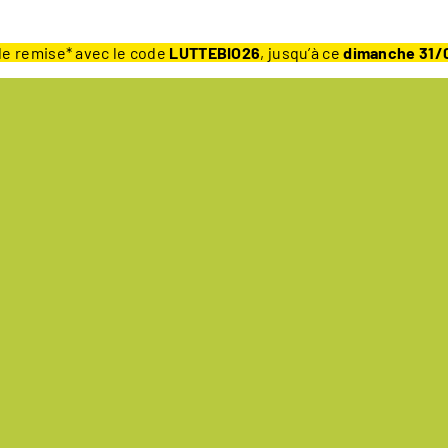
e remise* avec le code
LUTTEBIO26
, jusqu’à ce
dimanche 31/