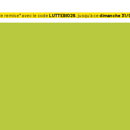
e remise* avec le code
LUTTEBIO26
, jusqu’à ce
dimanche 31/