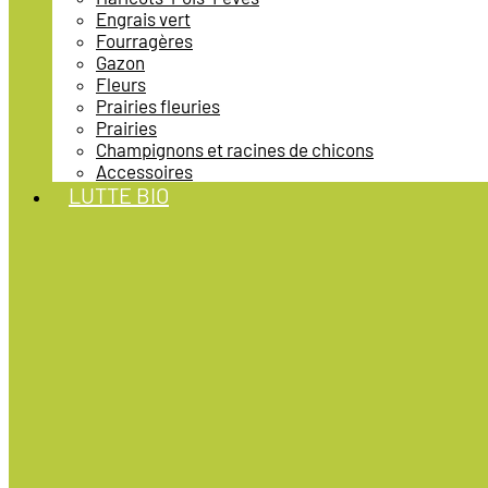
Engrais vert
Fourragères
Gazon
Fleurs
Prairies fleuries
Prairies
Champignons et racines de chicons
Accessoires
LUTTE BIO