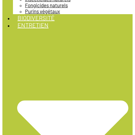
Fongicides naturels
Purins végétaux
BIODIVERSITÉ
ENTRETIEN