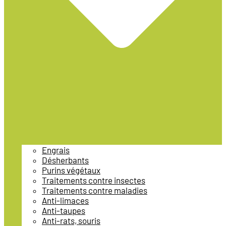
Engrais
Désherbants
Purins végétaux
Traitements contre insectes
Traitements contre maladies
Anti-limaces
Anti-taupes
Anti-rats, souris