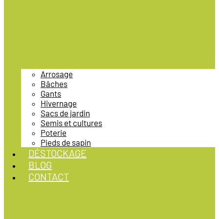
Arrosage
Bâches
Gants
Hivernage
Sacs de jardin
Semis et cultures
Poterie
Pieds de sapin
DÉSTOCKAGE
BLOG
CONTACT