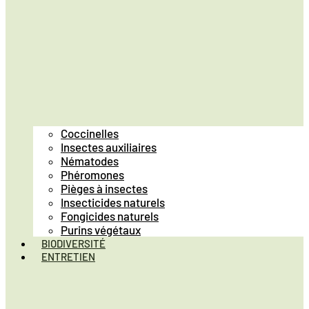
Coccinelles
Insectes auxiliaires
Nématodes
Phéromones
Pièges à insectes
Insecticides naturels
Fongicides naturels
Purins végétaux
BIODIVERSITÉ
ENTRETIEN