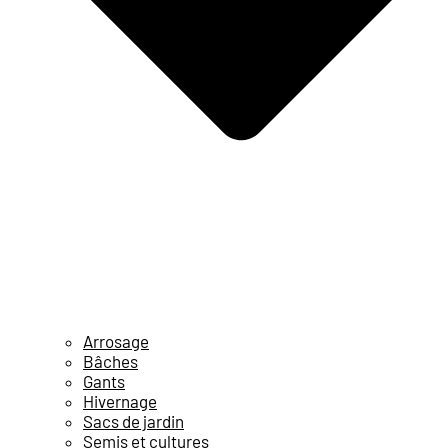
Arrosage
Bâches
Gants
Hivernage
Sacs de jardin
Semis et cultures