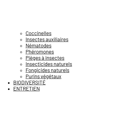
Coccinelles
Insectes auxiliaires
Nématodes
Phéromones
Pièges à insectes
Insecticides naturels
Fongicides naturels
Purins végétaux
BIODIVERSITÉ
ENTRETIEN