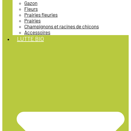
Gazon
Fleurs
Prairies fleuries
Prairies
Champignons et racines de chicons
Accessoires
LUTTE BIO