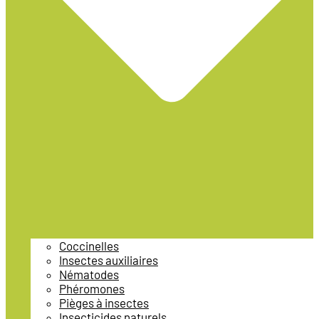
Coccinelles
Insectes auxiliaires
Nématodes
Phéromones
Pièges à insectes
Insecticides naturels