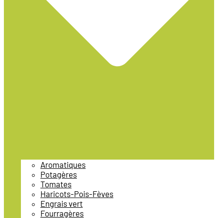
Aromatiques
Potagères
Tomates
Haricots-Pois-Fèves
Engrais vert
Fourragères