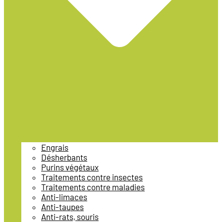
Engrais
Désherbants
Purins végétaux
Traitements contre insectes
Traitements contre maladies
Anti-limaces
Anti-taupes
Anti-rats, souris