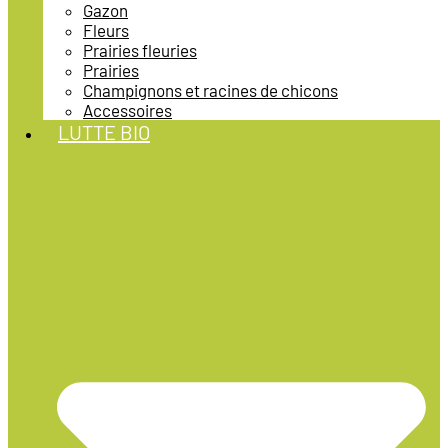
Gazon
Fleurs
Prairies fleuries
Prairies
Champignons et racines de chicons
Accessoires
LUTTE BIO