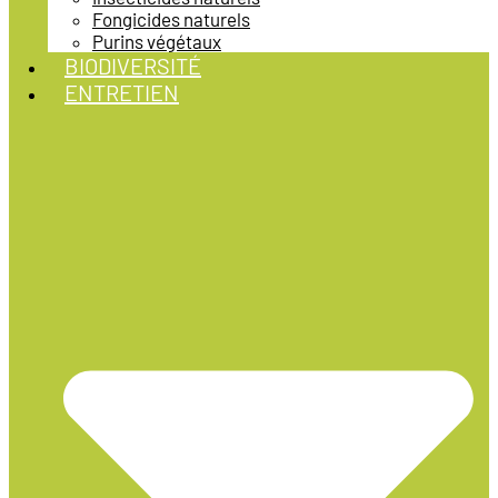
Fongicides naturels
Purins végétaux
BIODIVERSITÉ
ENTRETIEN