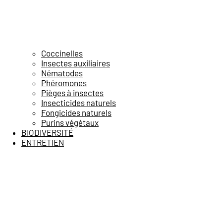
Coccinelles
Insectes auxiliaires
Nématodes
Phéromones
Pièges à insectes
Insecticides naturels
Fongicides naturels
Purins végétaux
BIODIVERSITÉ
ENTRETIEN