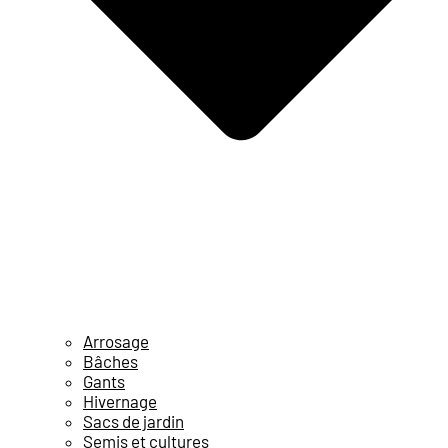
Arrosage
Bâches
Gants
Hivernage
Sacs de jardin
Semis et cultures