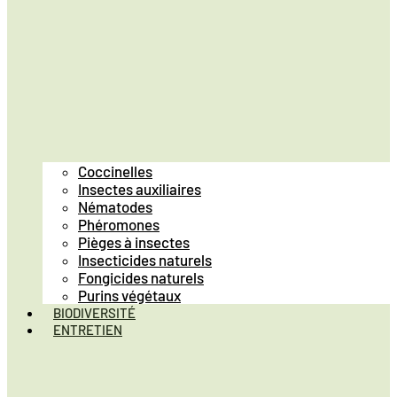
Coccinelles
Insectes auxiliaires
Nématodes
Phéromones
Pièges à insectes
Insecticides naturels
Fongicides naturels
Purins végétaux
BIODIVERSITÉ
ENTRETIEN