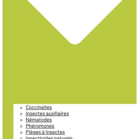
Coccinelles
Insectes auxiliaires
Nématodes
Phéromones
Pièges à insectes
Insecticides naturels