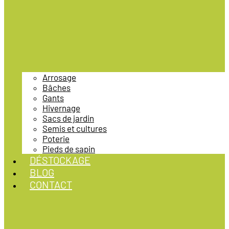
Arrosage
Bâches
Gants
Hivernage
Sacs de jardin
Semis et cultures
Poterie
Pieds de sapin
DÉSTOCKAGE
BLOG
CONTACT