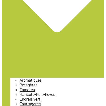
Aromatiques
Potagères
Tomates
Haricots-Pois-Fèves
Engrais vert
Fourragères