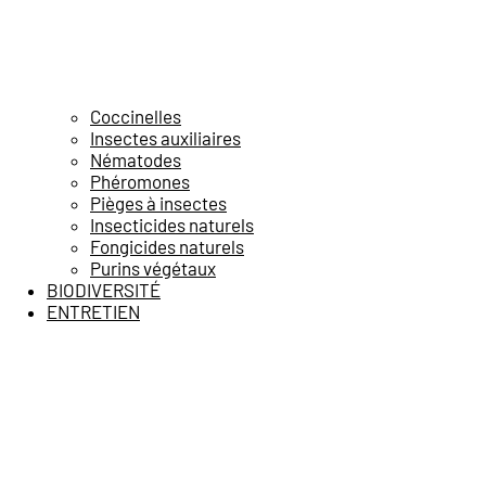
Coccinelles
Insectes auxiliaires
Nématodes
Phéromones
Pièges à insectes
Insecticides naturels
Fongicides naturels
Purins végétaux
BIODIVERSITÉ
ENTRETIEN