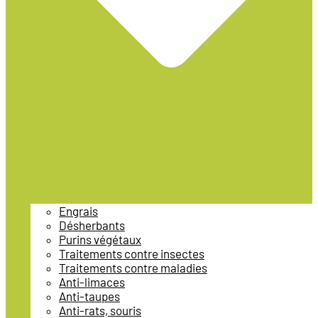
Engrais
Désherbants
Purins végétaux
Traitements contre insectes
Traitements contre maladies
Anti-limaces
Anti-taupes
Anti-rats, souris