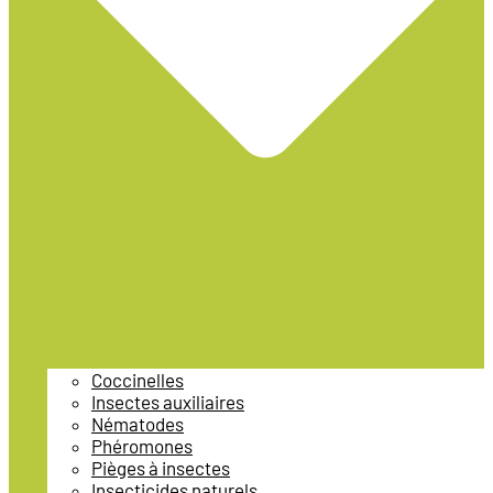
Coccinelles
Insectes auxiliaires
Nématodes
Phéromones
Pièges à insectes
Insecticides naturels