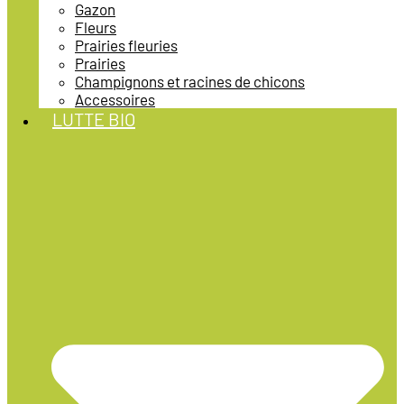
Gazon
Fleurs
Prairies fleuries
Prairies
Champignons et racines de chicons
Accessoires
LUTTE BIO