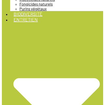
Fongicides naturels
Purins végétaux
BIODIVERSITÉ
ENTRETIEN