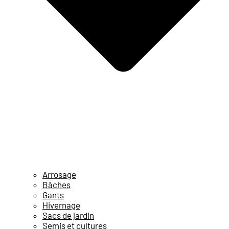
Arrosage
Bâches
Gants
Hivernage
Sacs de jardin
Semis et cultures