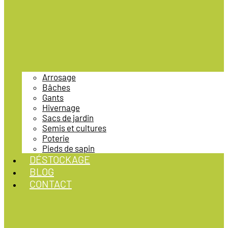
Arrosage
Bâches
Gants
Hivernage
Sacs de jardin
Semis et cultures
Poterie
Pieds de sapin
DÉSTOCKAGE
BLOG
CONTACT