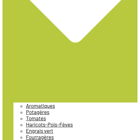
Aromatiques
Potagères
Tomates
Haricots-Pois-Fèves
Engrais vert
Fourragères