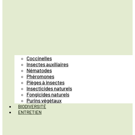
Coccinelles
Insectes auxiliaires
Nématodes
Phéromones
Pièges à insectes
Insecticides naturels
Fongicides naturels
Purins végétaux
BIODIVERSITÉ
ENTRETIEN