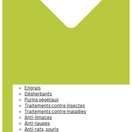
Engrais
Désherbants
Purins végétaux
Traitements contre insectes
Traitements contre maladies
Anti-limaces
Anti-taupes
Anti-rats, souris