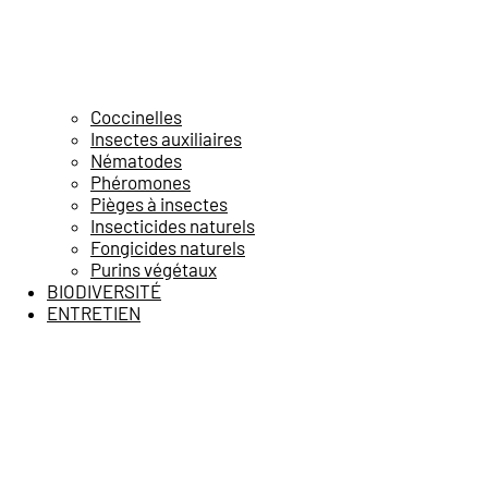
Coccinelles
Insectes auxiliaires
Nématodes
Phéromones
Pièges à insectes
Insecticides naturels
Fongicides naturels
Purins végétaux
BIODIVERSITÉ
ENTRETIEN