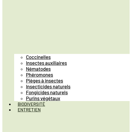
Coccinelles
Insectes auxiliaires
Nématodes
Phéromones
Pièges à insectes
Insecticides naturels
Fongicides naturels
Purins végétaux
BIODIVERSITÉ
ENTRETIEN