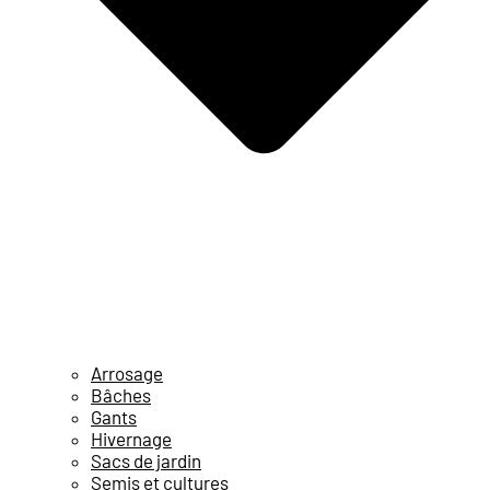
Arrosage
Bâches
Gants
Hivernage
Sacs de jardin
Semis et cultures