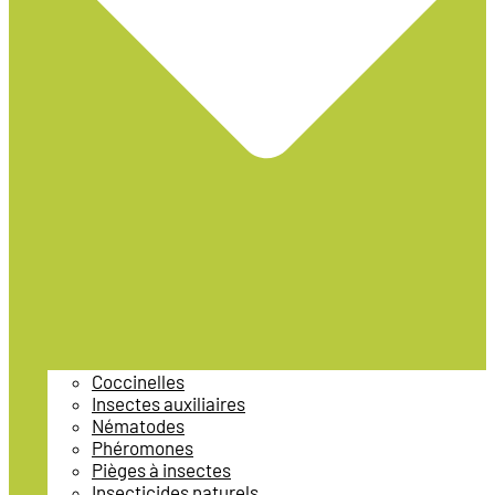
Coccinelles
Insectes auxiliaires
Nématodes
Phéromones
Pièges à insectes
Insecticides naturels