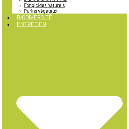
Fongicides naturels
Purins végétaux
BIODIVERSITÉ
ENTRETIEN