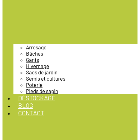
Arrosage
Bâches
Gants
Hivernage
Sacs de jardin
Semis et cultures
Poterie
Pieds de sapin
DÉSTOCKAGE
BLOG
CONTACT