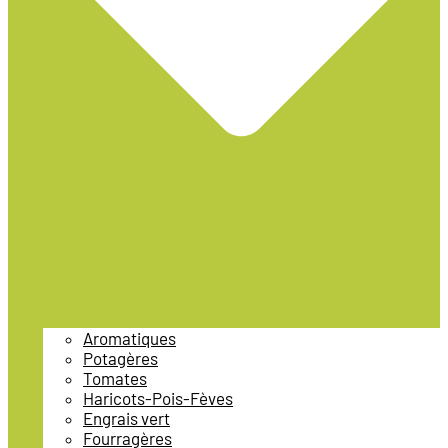
Aromatiques
Potagères
Tomates
Haricots-Pois-Fèves
Engrais vert
Fourragères