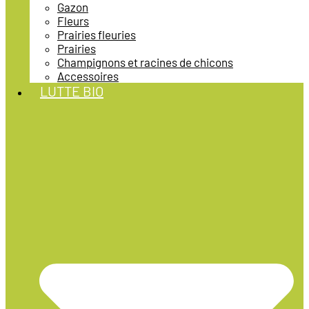
Gazon
Fleurs
Prairies fleuries
Prairies
Champignons et racines de chicons
Accessoires
LUTTE BIO