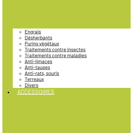
Engrais
Désherbants
Purins végétaux
Traitements contre insectes
Traitements contre maladies
Anti-limaces
Anti-taupes
Anti-rats, souris
Terreaux
Divers
ACCESSOIRES