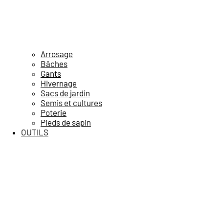
Arrosage
Bâches
Gants
Hivernage
Sacs de jardin
Semis et cultures
Poterie
Pieds de sapin
OUTILS