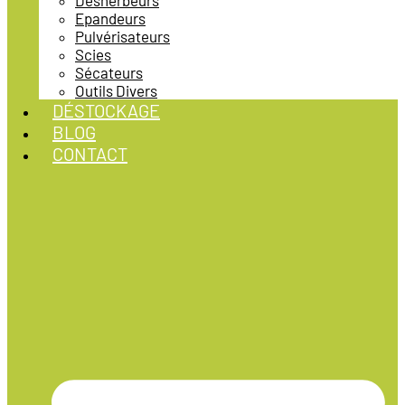
Désherbeurs
Epandeurs
Pulvérisateurs
Scies
Sécateurs
Outils Divers
DÉSTOCKAGE
BLOG
CONTACT