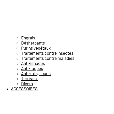
Engrais
Désherbants
Purins végétaux
Traitements contre insectes
Traitements contre maladies
Anti-limaces
Anti-taupes
Anti-rats, souris
Terreaux
Divers
ACCESSOIRES