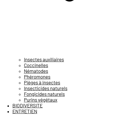
Insectes auxiliaires
Coccinelles
Nématodes
Phéromones
Pièges à insectes
Insecticides naturels
Fongicides naturels
Purins végétaux
BIODIVERSITE
ENTRETIEN