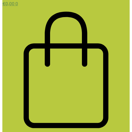
€
0,00
0