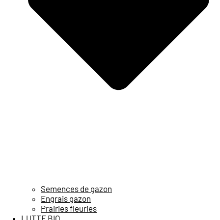
Semences de gazon
Engrais gazon
Prairies fleuries
LUTTE BIO