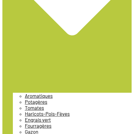
Aromatiques
Potagères
Tomates
Haricots-Pois-Fèves
Engrais vert
Fourragères
Gazon