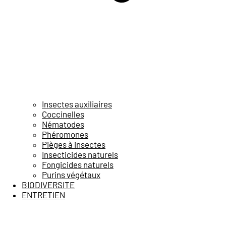
Insectes auxiliaires
Coccinelles
Nématodes
Phéromones
Pièges à insectes
Insecticides naturels
Fongicides naturels
Purins végétaux
BIODIVERSITE
ENTRETIEN