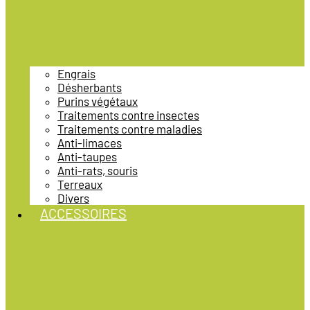
Engrais
Désherbants
Purins végétaux
Traitements contre insectes
Traitements contre maladies
Anti-limaces
Anti-taupes
Anti-rats, souris
Terreaux
Divers
ACCESSOIRES