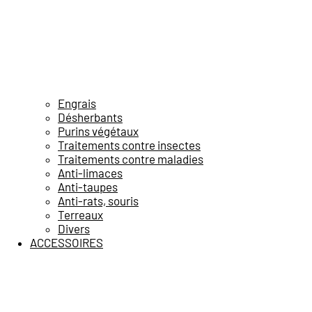
Engrais
Désherbants
Purins végétaux
Traitements contre insectes
Traitements contre maladies
Anti-limaces
Anti-taupes
Anti-rats, souris
Terreaux
Divers
ACCESSOIRES