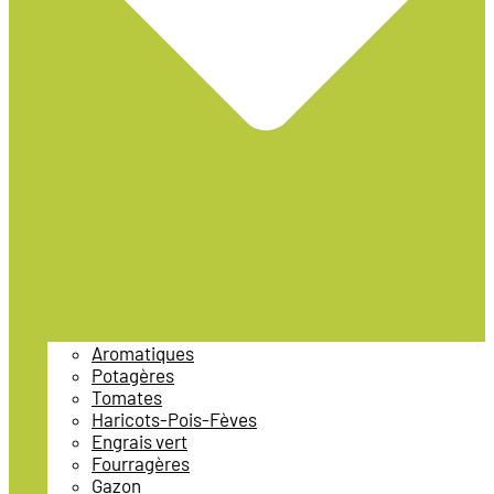
Aromatiques
Potagères
Tomates
Haricots-Pois-Fèves
Engrais vert
Fourragères
Gazon