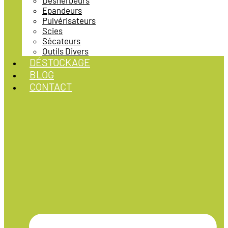
Désherbeurs
Epandeurs
Pulvérisateurs
Scies
Sécateurs
Outils Divers
DÉSTOCKAGE
BLOG
CONTACT