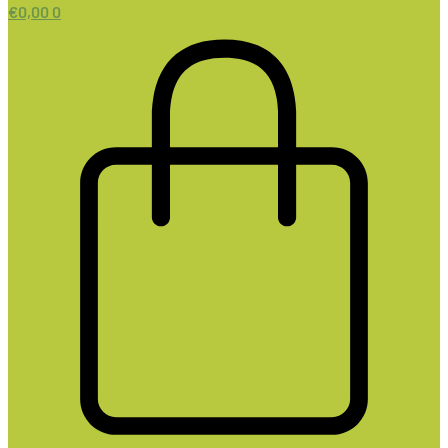
€
0,00
0