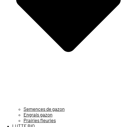
Semences de gazon
Engrais gazon
Prairies fleuries
LUTTE BIO