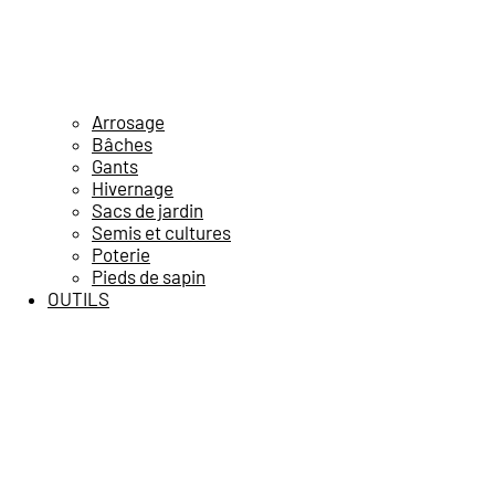
Arrosage
Bâches
Gants
Hivernage
Sacs de jardin
Semis et cultures
Poterie
Pieds de sapin
OUTILS