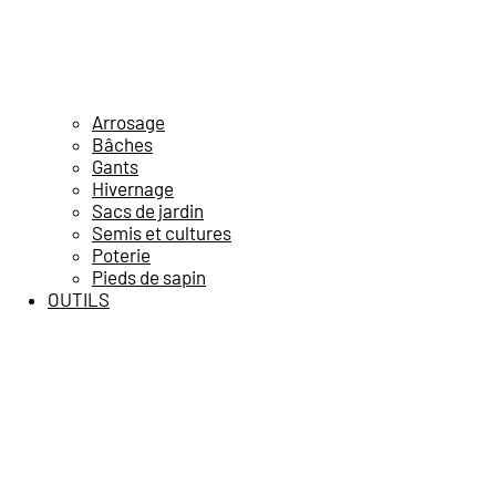
Arrosage
Bâches
Gants
Hivernage
Sacs de jardin
Semis et cultures
Poterie
Pieds de sapin
OUTILS