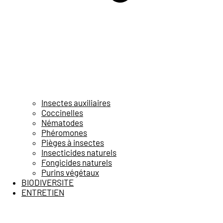
Insectes auxiliaires
Coccinelles
Nématodes
Phéromones
Pièges à insectes
Insecticides naturels
Fongicides naturels
Purins végétaux
BIODIVERSITE
ENTRETIEN