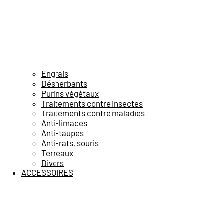
Engrais
Désherbants
Purins végétaux
Traitements contre insectes
Traitements contre maladies
Anti-limaces
Anti-taupes
Anti-rats, souris
Terreaux
Divers
ACCESSOIRES