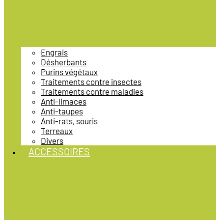
Engrais
Désherbants
Purins végétaux
Traitements contre insectes
Traitements contre maladies
Anti-limaces
Anti-taupes
Anti-rats, souris
Terreaux
Divers
ACCESSOIRES