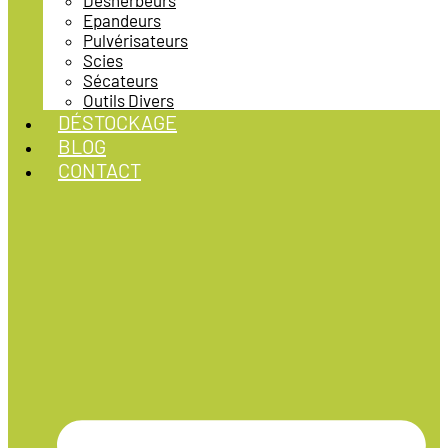
Désherbeurs
Epandeurs
Pulvérisateurs
Scies
Sécateurs
Outils Divers
DÉSTOCKAGE
BLOG
CONTACT