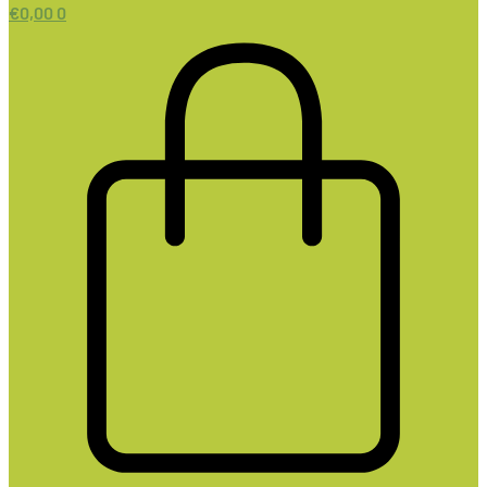
€
0,00
0