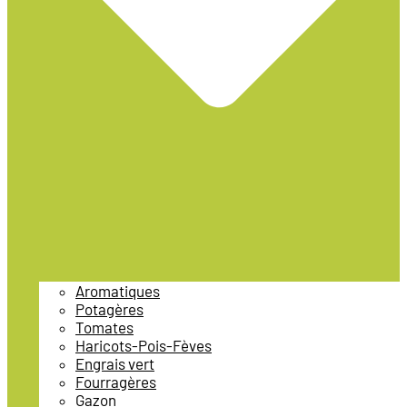
Aromatiques
Potagères
Tomates
Haricots-Pois-Fèves
Engrais vert
Fourragères
Gazon