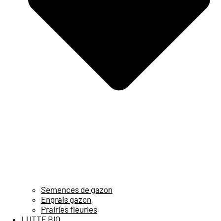
Semences de gazon
Engrais gazon
Prairies fleuries
LUTTE BIO