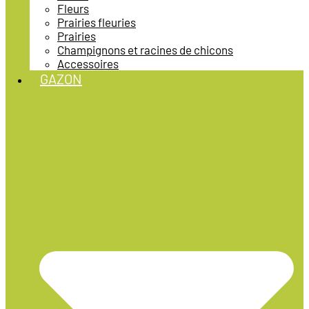
Fleurs
Prairies fleuries
Prairies
Champignons et racines de chicons
Accessoires
GAZON