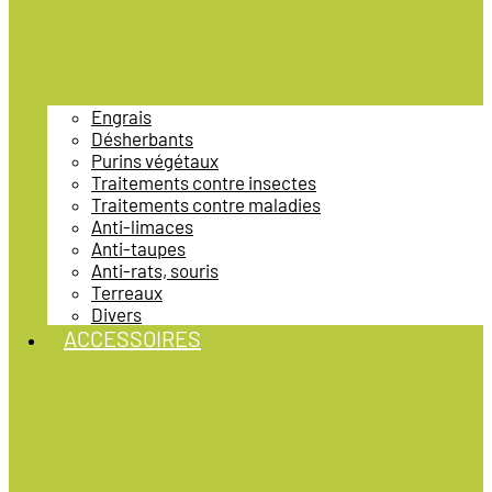
Engrais
Désherbants
Purins végétaux
Traitements contre insectes
Traitements contre maladies
Anti-limaces
Anti-taupes
Anti-rats, souris
Terreaux
Divers
ACCESSOIRES