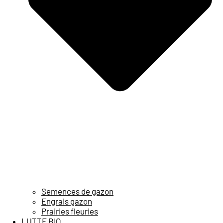
Semences de gazon
Engrais gazon
Prairies fleuries
LUTTE BIO