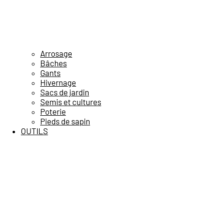
Arrosage
Bâches
Gants
Hivernage
Sacs de jardin
Semis et cultures
Poterie
Pieds de sapin
OUTILS