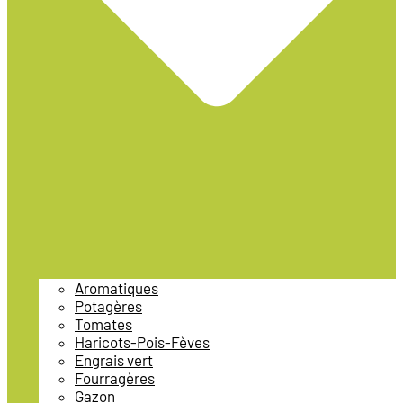
Aromatiques
Potagères
Tomates
Haricots-Pois-Fèves
Engrais vert
Fourragères
Gazon