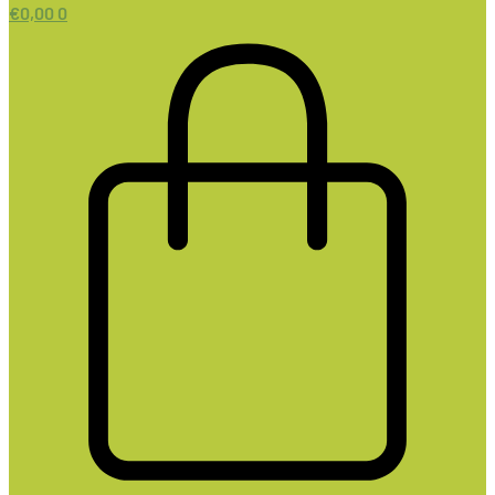
€
0,00
0