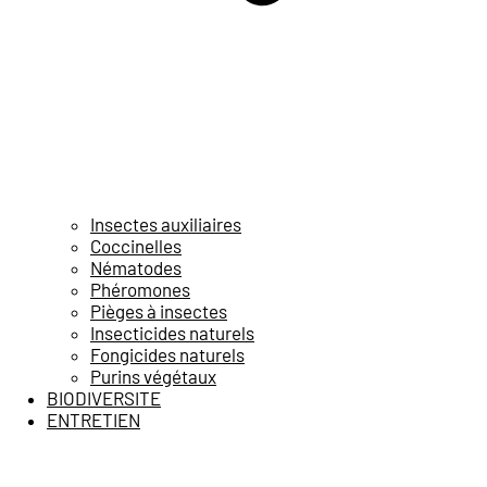
Insectes auxiliaires
Coccinelles
Nématodes
Phéromones
Pièges à insectes
Insecticides naturels
Fongicides naturels
Purins végétaux
BIODIVERSITE
ENTRETIEN