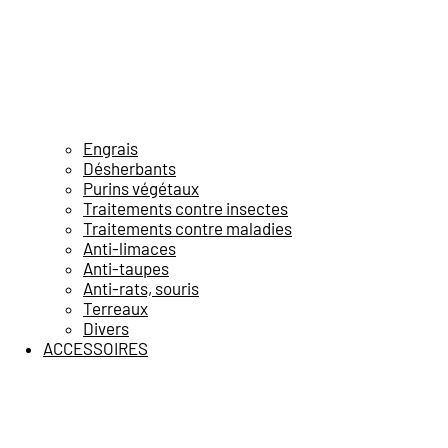
Engrais
Désherbants
Purins végétaux
Traitements contre insectes
Traitements contre maladies
Anti-limaces
Anti-taupes
Anti-rats, souris
Terreaux
Divers
ACCESSOIRES