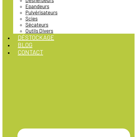
Désherbeurs
Epandeurs
Pulvérisateurs
Scies
Sécateurs
Outils Divers
DÉSTOCKAGE
BLOG
CONTACT