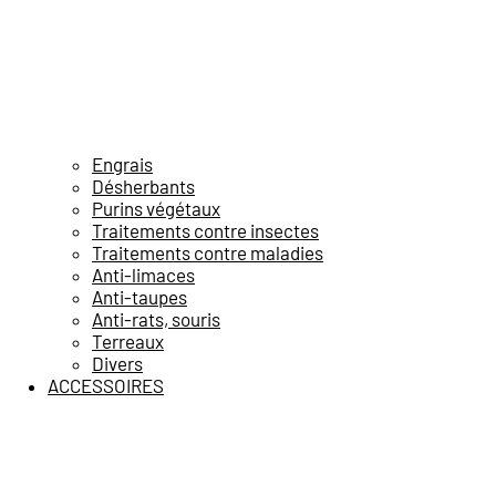
Engrais
Désherbants
Purins végétaux
Traitements contre insectes
Traitements contre maladies
Anti-limaces
Anti-taupes
Anti-rats, souris
Terreaux
Divers
ACCESSOIRES