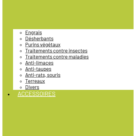
Engrais
Désherbants
Purins végétaux
Traitements contre insectes
Traitements contre maladies
Anti-limaces
Anti-taupes
Anti-rats, souris
Terreaux
Divers
ACCESSOIRES