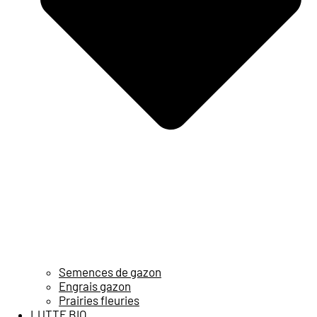
Semences de gazon
Engrais gazon
Prairies fleuries
LUTTE BIO