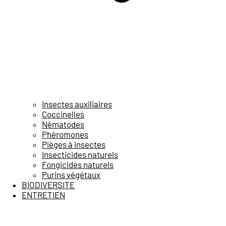
Insectes auxiliaires
Coccinelles
Nématodes
Phéromones
Pièges à insectes
Insecticides naturels
Fongicides naturels
Purins végétaux
BIODIVERSITE
ENTRETIEN