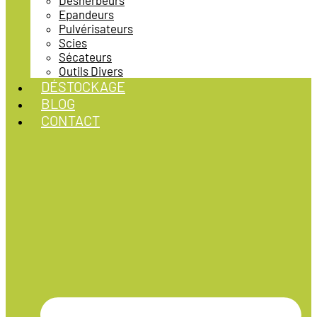
Désherbeurs
Epandeurs
Pulvérisateurs
Scies
Sécateurs
Outils Divers
DÉSTOCKAGE
BLOG
CONTACT