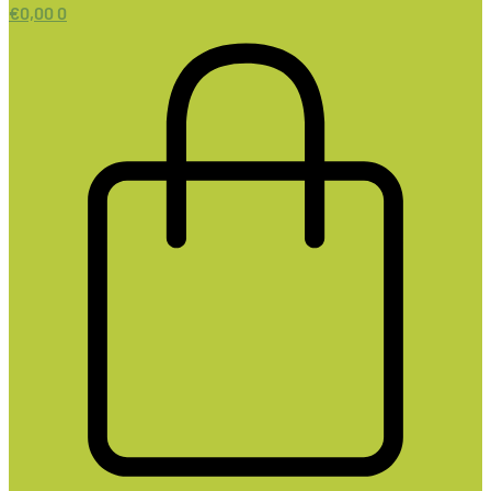
€
0,00
0