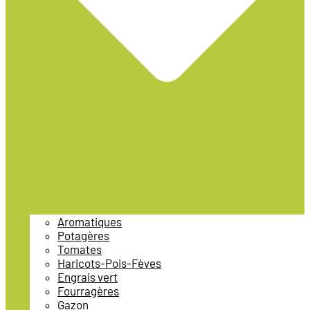
Aromatiques
Potagères
Tomates
Haricots-Pois-Fèves
Engrais vert
Fourragères
Gazon