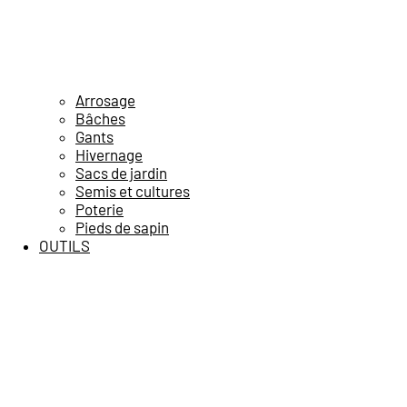
Arrosage
Bâches
Gants
Hivernage
Sacs de jardin
Semis et cultures
Poterie
Pieds de sapin
OUTILS