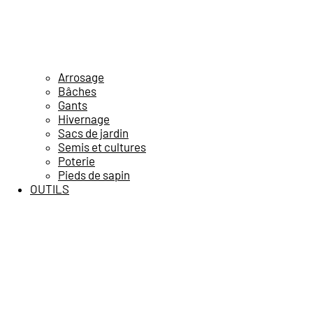
Arrosage
Bâches
Gants
Hivernage
Sacs de jardin
Semis et cultures
Poterie
Pieds de sapin
OUTILS