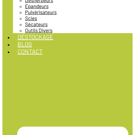
Désherbeurs
Epandeurs
Pulvérisateurs
Scies
Sécateurs
Outils Divers
DÉSTOCKAGE
BLOG
CONTACT