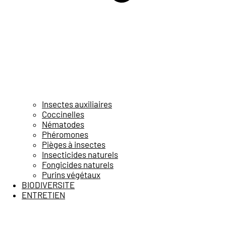
Insectes auxiliaires
Coccinelles
Nématodes
Phéromones
Pièges à insectes
Insecticides naturels
Fongicides naturels
Purins végétaux
BIODIVERSITE
ENTRETIEN