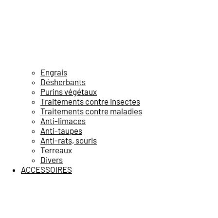
Engrais
Désherbants
Purins végétaux
Traitements contre insectes
Traitements contre maladies
Anti-limaces
Anti-taupes
Anti-rats, souris
Terreaux
Divers
ACCESSOIRES