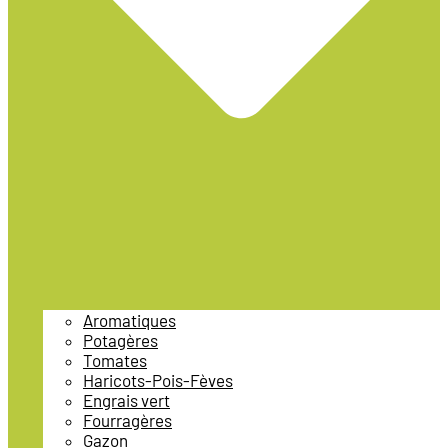
Aromatiques
Potagères
Tomates
Haricots-Pois-Fèves
Engrais vert
Fourragères
Gazon