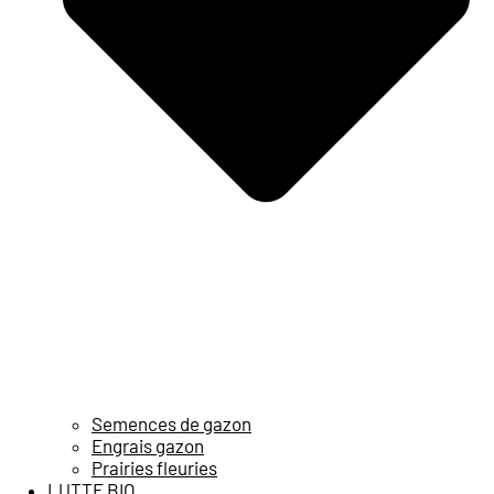
Semences de gazon
Engrais gazon
Prairies fleuries
LUTTE BIO