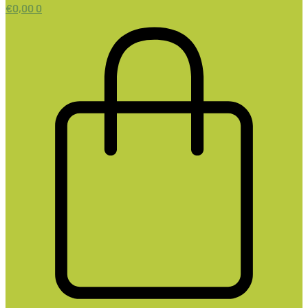
€
0,00
0