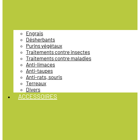
Engrais
Désherbants
Purins végétaux
Traitements contre insectes
Traitements contre maladies
Anti-limaces
Anti-taupes
Anti-rats, souris
Terreaux
Divers
ACCESSOIRES