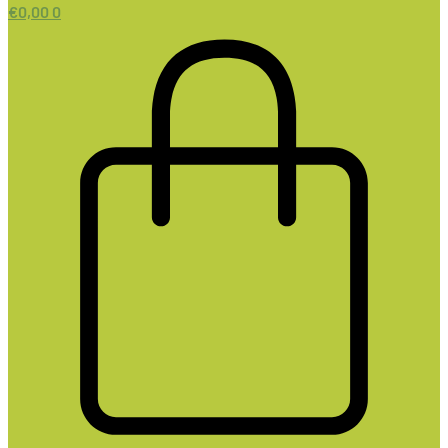
€
0,00
0