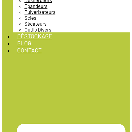
Désherbeurs
Epandeurs
Pulvérisateurs
Scies
Sécateurs
Outils Divers
DÉSTOCKAGE
BLOG
CONTACT