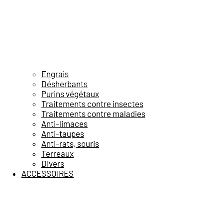
Engrais
Désherbants
Purins végétaux
Traitements contre insectes
Traitements contre maladies
Anti-limaces
Anti-taupes
Anti-rats, souris
Terreaux
Divers
ACCESSOIRES