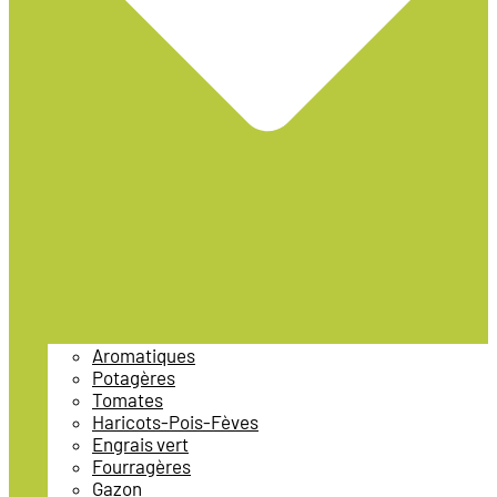
Aromatiques
Potagères
Tomates
Haricots-Pois-Fèves
Engrais vert
Fourragères
Gazon