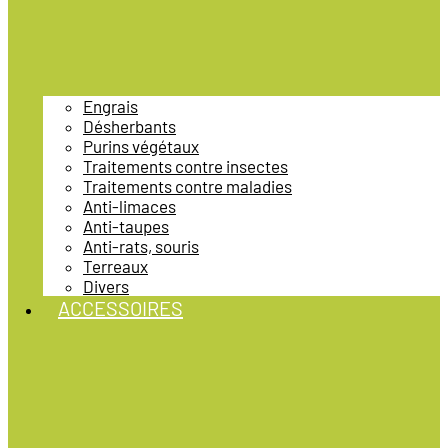
Engrais
Désherbants
Purins végétaux
Traitements contre insectes
Traitements contre maladies
Anti-limaces
Anti-taupes
Anti-rats, souris
Terreaux
Divers
ACCESSOIRES