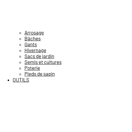
Arrosage
Bâches
Gants
Hivernage
Sacs de jardin
Semis et cultures
Poterie
Pieds de sapin
OUTILS