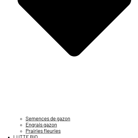
Semences de gazon
Engrais gazon
Prairies fleuries
LUTTE BIO