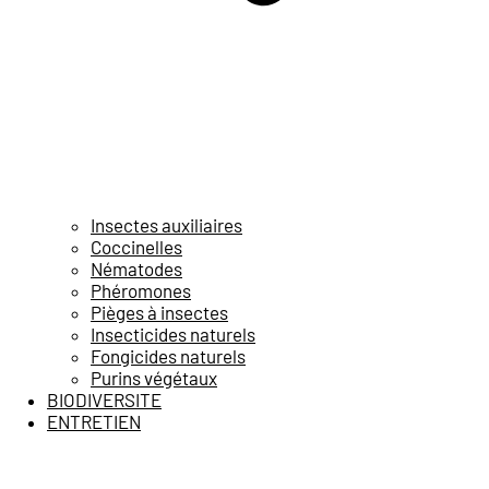
Insectes auxiliaires
Coccinelles
Nématodes
Phéromones
Pièges à insectes
Insecticides naturels
Fongicides naturels
Purins végétaux
BIODIVERSITE
ENTRETIEN