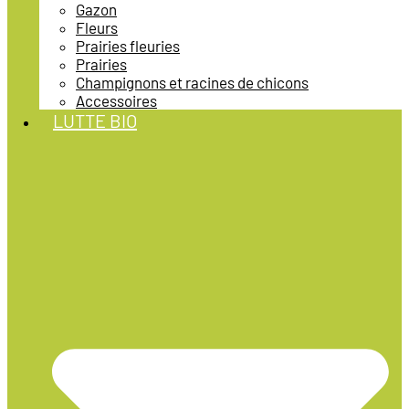
Gazon
Fleurs
Prairies fleuries
Prairies
Champignons et racines de chicons
Accessoires
LUTTE BIO