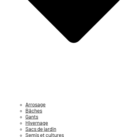
Arrosage
Bâches
Gants
Hivernage
Sacs de jardin
Semis et cultures