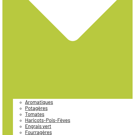
Aromatiques
Potagères
Tomates
Haricots-Pois-Fèves
Engrais vert
Fourragères