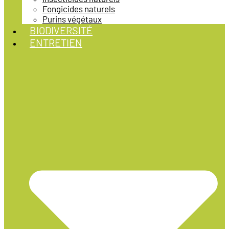
Fongicides naturels
Purins végétaux
BIODIVERSITÉ
ENTRETIEN