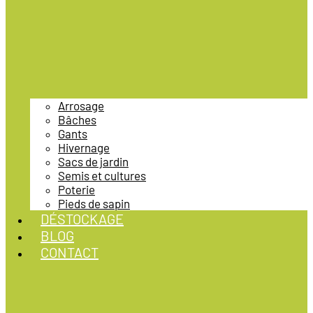
Arrosage
Bâches
Gants
Hivernage
Sacs de jardin
Semis et cultures
Poterie
Pieds de sapin
DÉSTOCKAGE
BLOG
CONTACT