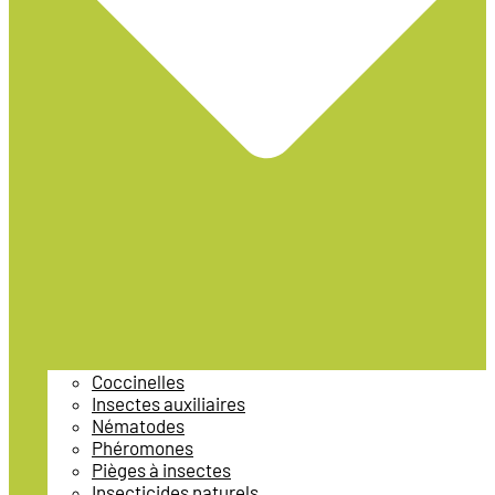
Coccinelles
Insectes auxiliaires
Nématodes
Phéromones
Pièges à insectes
Insecticides naturels