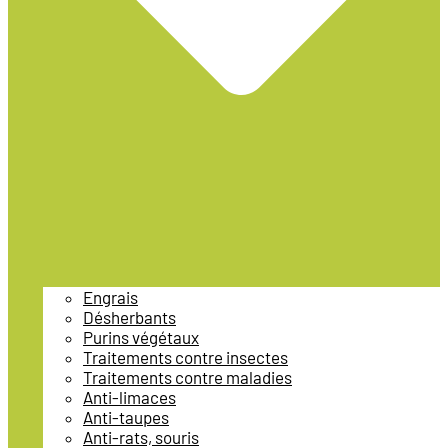
Engrais
Désherbants
Purins végétaux
Traitements contre insectes
Traitements contre maladies
Anti-limaces
Anti-taupes
Anti-rats, souris