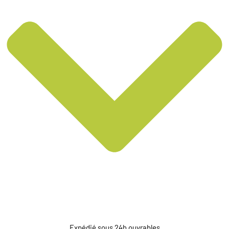
Expédié sous 24h ouvrables