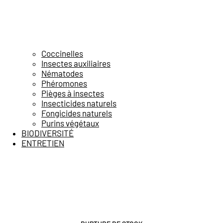
Coccinelles
Insectes auxiliaires
Nématodes
Phéromones
Pièges à insectes
Insecticides naturels
Fongicides naturels
Purins végétaux
BIODIVERSITÉ
ENTRETIEN