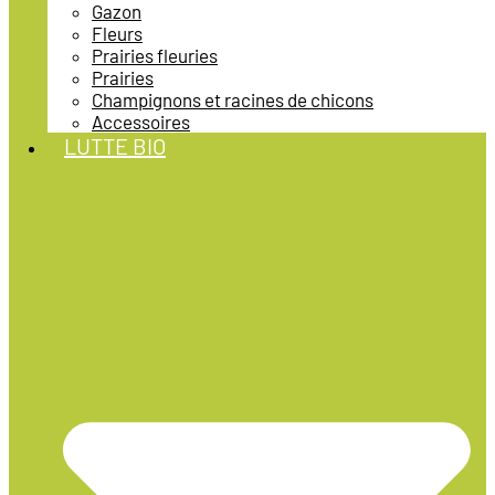
Gazon
Fleurs
Prairies fleuries
Prairies
Champignons et racines de chicons
Accessoires
LUTTE BIO