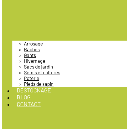
Arrosage
Bâches
Gants
Hivernage
Sacs de jardin
Semis et cultures
Poterie
Pieds de sapin
DÉSTOCKAGE
BLOG
CONTACT