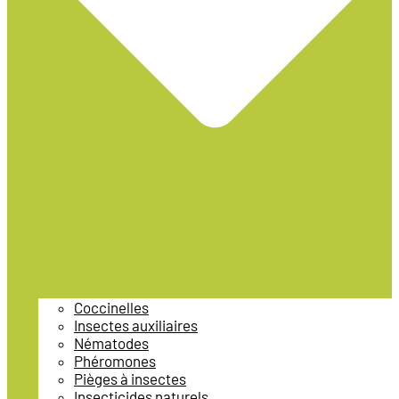
Coccinelles
Insectes auxiliaires
Nématodes
Phéromones
Pièges à insectes
Insecticides naturels