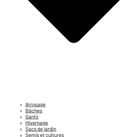
Arrosage
Bâches
Gants
Hivernage
Sacs de jardin
Semis et cultures