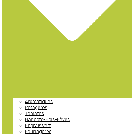
Aromatiques
Potagères
Tomates
Haricots-Pois-Fèves
Engrais vert
Fourragères