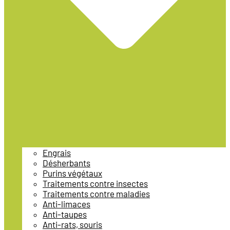
Engrais
Désherbants
Purins végétaux
Traitements contre insectes
Traitements contre maladies
Anti-limaces
Anti-taupes
Anti-rats, souris