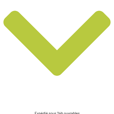
Expédié sous 24h ouvrables