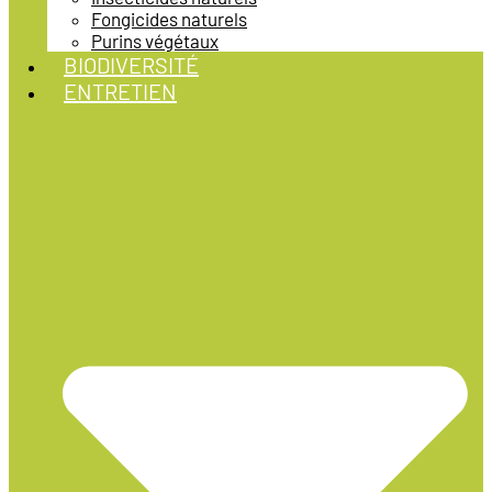
Fongicides naturels
Purins végétaux
BIODIVERSITÉ
ENTRETIEN