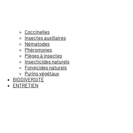
Coccinelles
Insectes auxiliaires
Nématodes
Phéromones
Pièges à insectes
Insecticides naturels
Fongicides naturels
Purins végétaux
BIODIVERSITÉ
ENTRETIEN