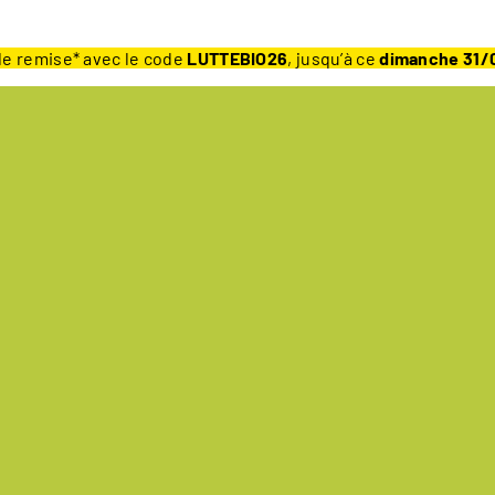
e remise* avec le code
LUTTEBIO26
, jusqu’à ce
dimanche 31/