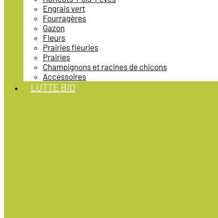
Engrais vert
Fourragères
Gazon
Fleurs
Prairies fleuries
Prairies
Champignons et racines de chicons
Accessoires
LUTTE BIO