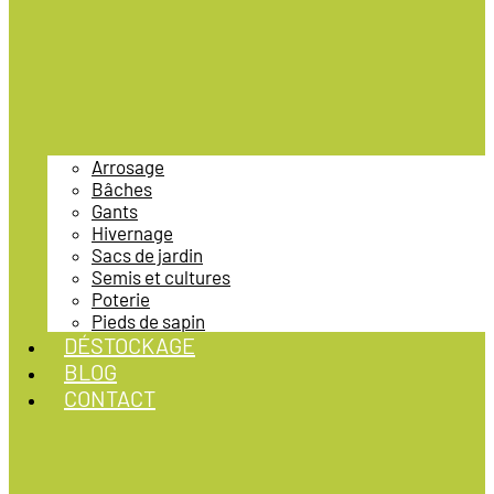
Arrosage
Bâches
Gants
Hivernage
Sacs de jardin
Semis et cultures
Poterie
Pieds de sapin
DÉSTOCKAGE
BLOG
CONTACT