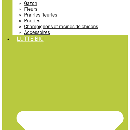
Gazon
Fleurs
Prairies fleuries
Prairies
Champignons et racines de chicons
Accessoires
LUTTE BIO