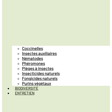
Coccinelles
Insectes auxiliaires
Nématodes
Phéromones
Pièges à insectes
Insecticides naturels
Fongicides naturels
Purins végétaux
BIODIVERSITÉ
ENTRETIEN