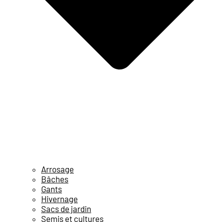
Arrosage
Bâches
Gants
Hivernage
Sacs de jardin
Semis et cultures