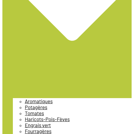
Aromatiques
Potagères
Tomates
Haricots-Pois-Fèves
Engrais vert
Fourragères