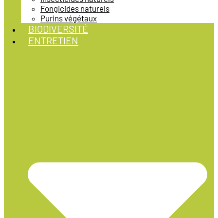
Fongicides naturels
Purins végétaux
BIODIVERSITÉ
ENTRETIEN