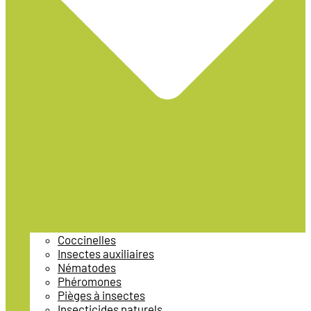
Coccinelles
Insectes auxiliaires
Nématodes
Phéromones
Pièges à insectes
Insecticides naturels