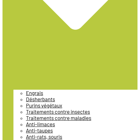
Engrais
Désherbants
Purins végétaux
Traitements contre insectes
Traitements contre maladies
Anti-limaces
Anti-taupes
Anti-rats, souris