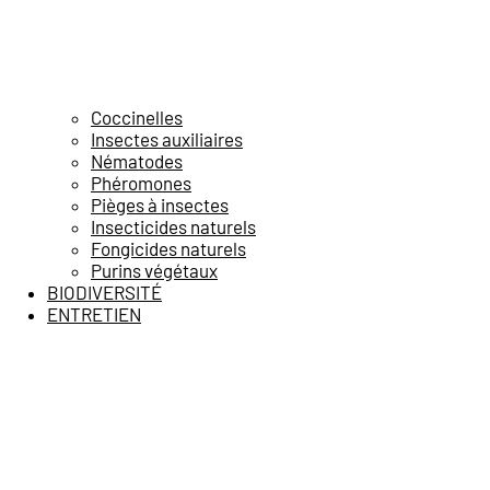
Coccinelles
Insectes auxiliaires
Nématodes
Phéromones
Pièges à insectes
Insecticides naturels
Fongicides naturels
Purins végétaux
BIODIVERSITÉ
ENTRETIEN