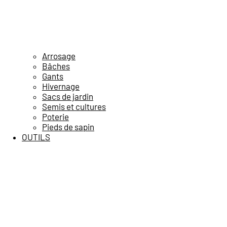
Arrosage
Bâches
Gants
Hivernage
Sacs de jardin
Semis et cultures
Poterie
Pieds de sapin
OUTILS