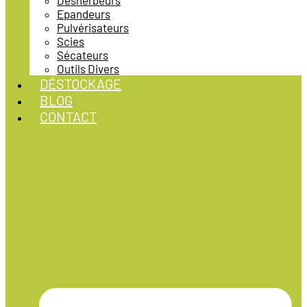
Désherbeurs
Epandeurs
Pulvérisateurs
Scies
Sécateurs
Outils Divers
DÉSTOCKAGE
BLOG
CONTACT