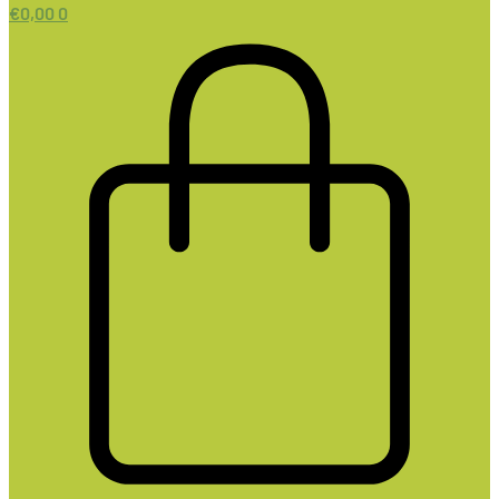
€
0,00
0