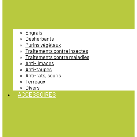
Engrais
Désherbants
Purins végétaux
Traitements contre insectes
Traitements contre maladies
Anti-limaces
Anti-taupes
Anti-rats, souris
Terreaux
Divers
ACCESSOIRES