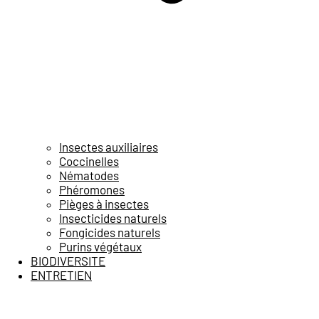
Insectes auxiliaires
Coccinelles
Nématodes
Phéromones
Pièges à insectes
Insecticides naturels
Fongicides naturels
Purins végétaux
BIODIVERSITE
ENTRETIEN