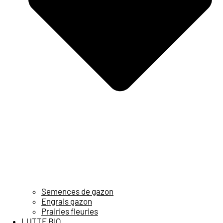
Semences de gazon
Engrais gazon
Prairies fleuries
LUTTE BIO