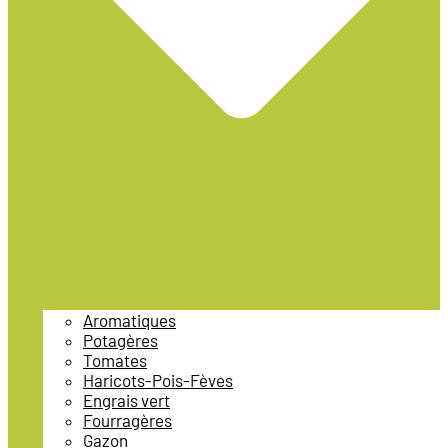
Aromatiques
Potagères
Tomates
Haricots-Pois-Fèves
Engrais vert
Fourragères
Gazon