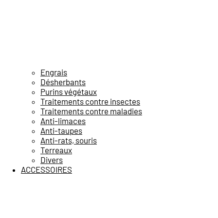
Engrais
Désherbants
Purins végétaux
Traitements contre insectes
Traitements contre maladies
Anti-limaces
Anti-taupes
Anti-rats, souris
Terreaux
Divers
ACCESSOIRES