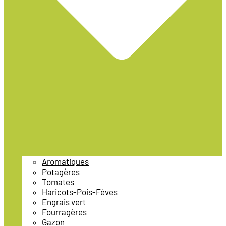
Aromatiques
Potagères
Tomates
Haricots-Pois-Fèves
Engrais vert
Fourragères
Gazon