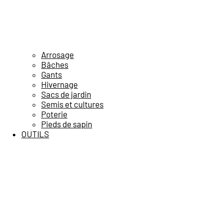
Arrosage
Bâches
Gants
Hivernage
Sacs de jardin
Semis et cultures
Poterie
Pieds de sapin
OUTILS