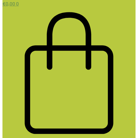
€
0,00
0