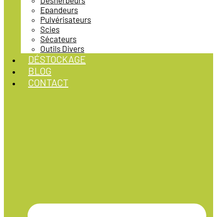
Désherbeurs
Epandeurs
Pulvérisateurs
Scies
Sécateurs
Outils Divers
DÉSTOCKAGE
BLOG
CONTACT