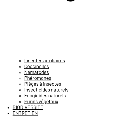
Insectes auxiliaires
Coccinelles
Nématodes
Phéromones
Pièges à insectes
Insecticides naturels
Fongicides naturels
Purins végétaux
BIODIVERSITE
ENTRETIEN