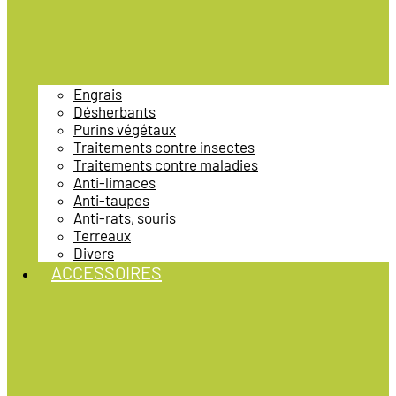
Engrais
Désherbants
Purins végétaux
Traitements contre insectes
Traitements contre maladies
Anti-limaces
Anti-taupes
Anti-rats, souris
Terreaux
Divers
ACCESSOIRES