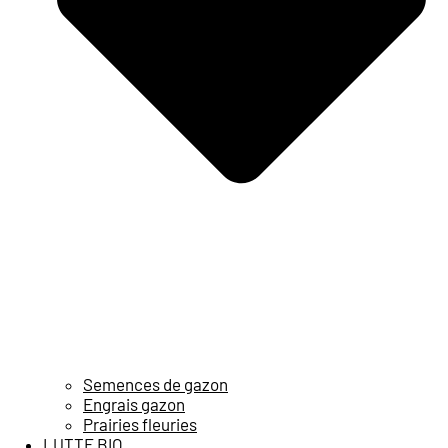
Semences de gazon
Engrais gazon
Prairies fleuries
LUTTE BIO