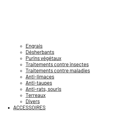
Engrais
Désherbants
Purins végétaux
Traitements contre insectes
Traitements contre maladies
Anti-limaces
Anti-taupes
Anti-rats, souris
Terreaux
Divers
ACCESSOIRES