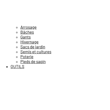
Arrosage
Bâches
Gants
Hivernage
Sacs de jardin
Semis et cultures
Poterie
Pieds de sapin
OUTILS