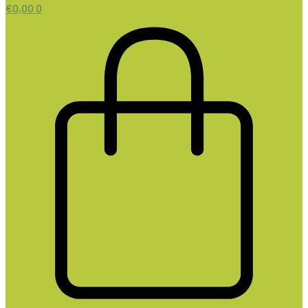
€
0,00
0