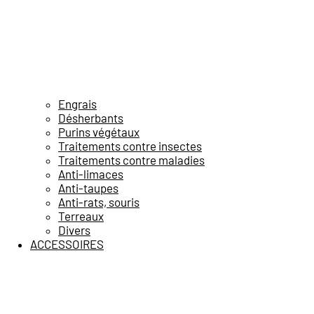
Engrais
Désherbants
Purins végétaux
Traitements contre insectes
Traitements contre maladies
Anti-limaces
Anti-taupes
Anti-rats, souris
Terreaux
Divers
ACCESSOIRES