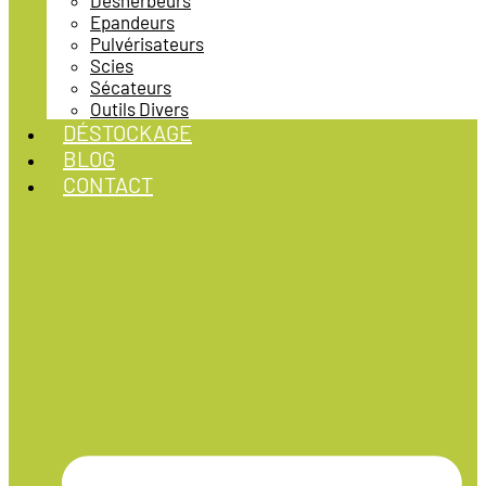
Désherbeurs
Epandeurs
Pulvérisateurs
Scies
Sécateurs
Outils Divers
DÉSTOCKAGE
BLOG
CONTACT