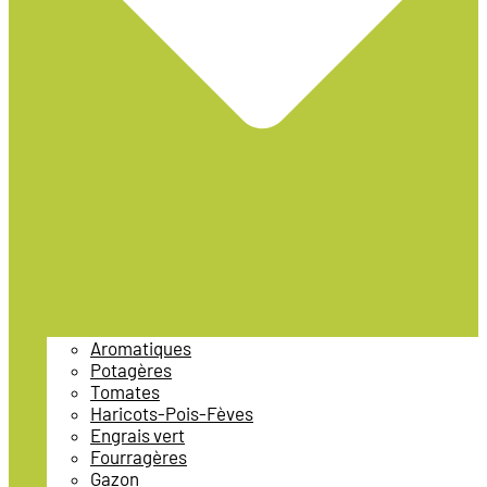
Aromatiques
Potagères
Tomates
Haricots-Pois-Fèves
Engrais vert
Fourragères
Gazon