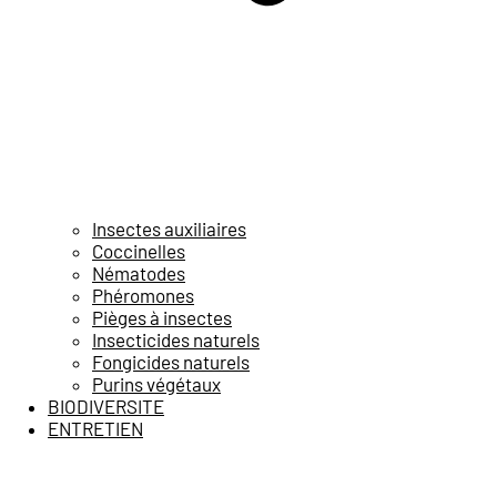
Insectes auxiliaires
Coccinelles
Nématodes
Phéromones
Pièges à insectes
Insecticides naturels
Fongicides naturels
Purins végétaux
BIODIVERSITE
ENTRETIEN