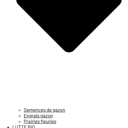
Semences de gazon
Engrais gazon
Prairies fleuries
LUTTE BIO