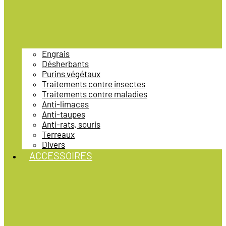
Engrais
Désherbants
Purins végétaux
Traitements contre insectes
Traitements contre maladies
Anti-limaces
Anti-taupes
Anti-rats, souris
Terreaux
Divers
ACCESSOIRES