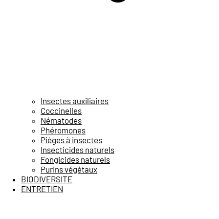
Insectes auxiliaires
Coccinelles
Nématodes
Phéromones
Pièges à insectes
Insecticides naturels
Fongicides naturels
Purins végétaux
BIODIVERSITE
ENTRETIEN