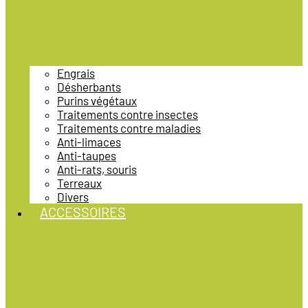
Engrais
Désherbants
Purins végétaux
Traitements contre insectes
Traitements contre maladies
Anti-limaces
Anti-taupes
Anti-rats, souris
Terreaux
Divers
ACCESSOIRES