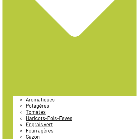
Aromatiques
Potagères
Tomates
Haricots-Pois-Fèves
Engrais vert
Fourragères
Gazon