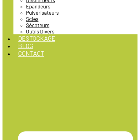
Désherbeurs
Epandeurs
Pulvérisateurs
Scies
Sécateurs
Outils Divers
DÉSTOCKAGE
BLOG
CONTACT