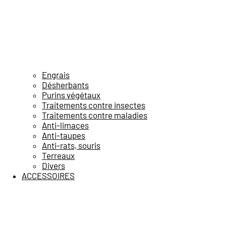
Engrais
Désherbants
Purins végétaux
Traitements contre insectes
Traitements contre maladies
Anti-limaces
Anti-taupes
Anti-rats, souris
Terreaux
Divers
ACCESSOIRES