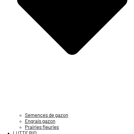
Semences de gazon
Engrais gazon
Prairies fleuries
LUTTE BIO