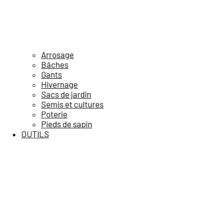
Arrosage
Bâches
Gants
Hivernage
Sacs de jardin
Semis et cultures
Poterie
Pieds de sapin
OUTILS