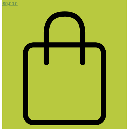
€
0,00
0