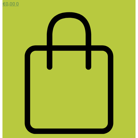
€
0,00
0