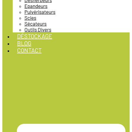
Désherbeurs
Epandeurs
Pulvérisateurs
Scies
Sécateurs
Outils Divers
DÉSTOCKAGE
BLOG
CONTACT