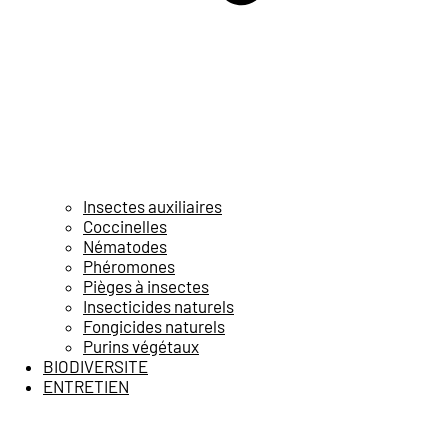
Insectes auxiliaires
Coccinelles
Nématodes
Phéromones
Pièges à insectes
Insecticides naturels
Fongicides naturels
Purins végétaux
BIODIVERSITE
ENTRETIEN