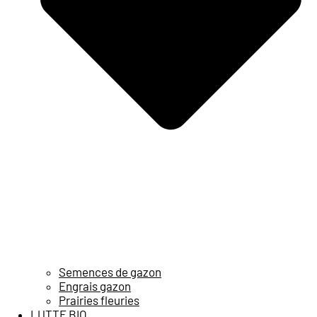
Semences de gazon
Engrais gazon
Prairies fleuries
LUTTE BIO