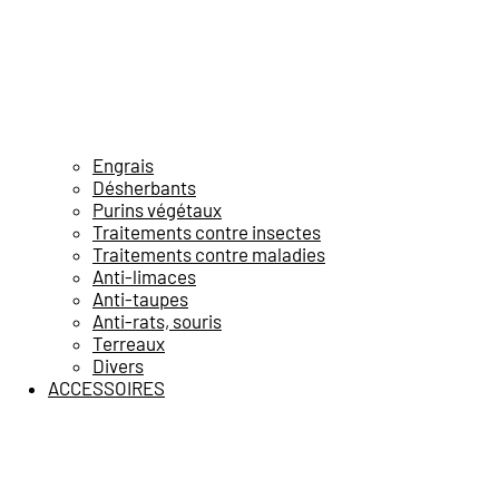
Engrais
Désherbants
Purins végétaux
Traitements contre insectes
Traitements contre maladies
Anti-limaces
Anti-taupes
Anti-rats, souris
Terreaux
Divers
ACCESSOIRES