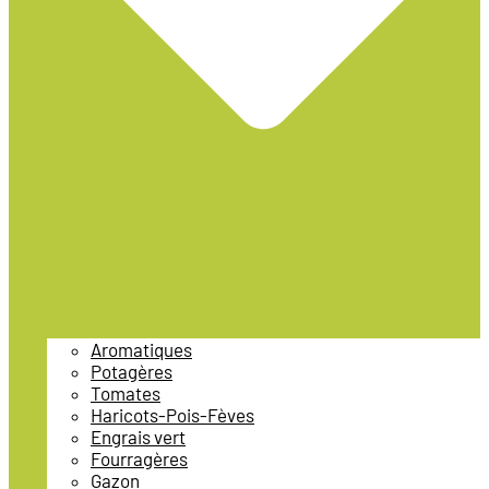
Aromatiques
Potagères
Tomates
Haricots-Pois-Fèves
Engrais vert
Fourragères
Gazon