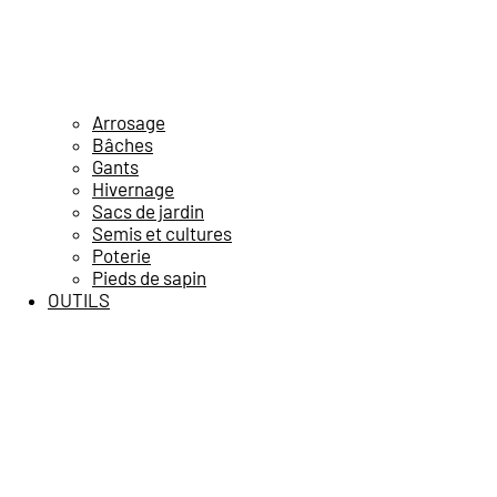
Arrosage
Bâches
Gants
Hivernage
Sacs de jardin
Semis et cultures
Poterie
Pieds de sapin
OUTILS