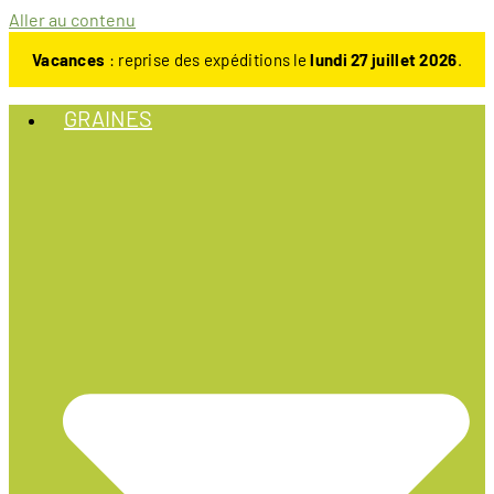
Aller au contenu
Vacances
: reprise des expéditions le
lundi 27 juillet 2026
.
GRAINES