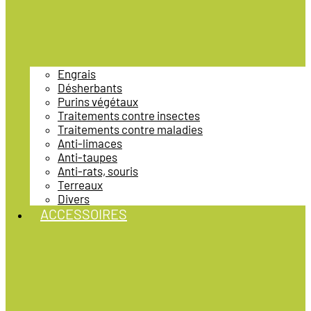
Engrais
Désherbants
Purins végétaux
Traitements contre insectes
Traitements contre maladies
Anti-limaces
Anti-taupes
Anti-rats, souris
Terreaux
Divers
ACCESSOIRES