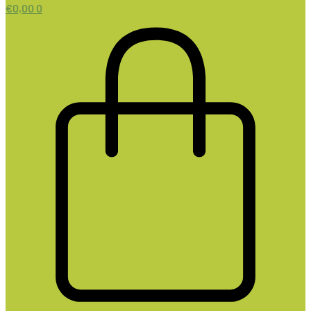
€
0,00
0