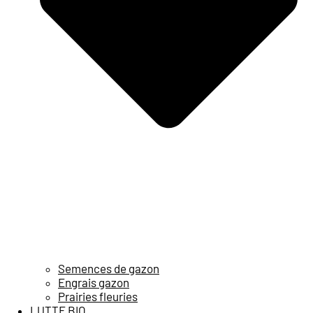
Semences de gazon
Engrais gazon
Prairies fleuries
LUTTE BIO