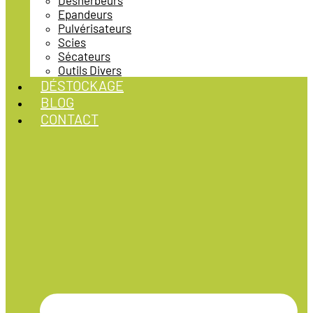
Désherbeurs
Epandeurs
Pulvérisateurs
Scies
Sécateurs
Outils Divers
DÉSTOCKAGE
BLOG
CONTACT