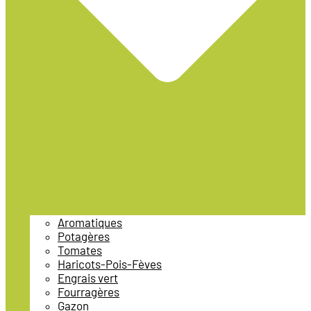
Aromatiques
Potagères
Tomates
Haricots-Pois-Fèves
Engrais vert
Fourragères
Gazon