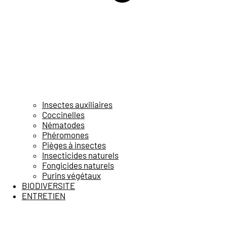
Insectes auxiliaires
Coccinelles
Nématodes
Phéromones
Pièges à insectes
Insecticides naturels
Fongicides naturels
Purins végétaux
BIODIVERSITE
ENTRETIEN