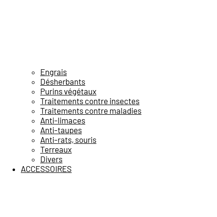
Engrais
Désherbants
Purins végétaux
Traitements contre insectes
Traitements contre maladies
Anti-limaces
Anti-taupes
Anti-rats, souris
Terreaux
Divers
ACCESSOIRES