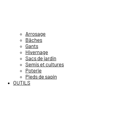
Arrosage
Bâches
Gants
Hivernage
Sacs de jardin
Semis et cultures
Poterie
Pieds de sapin
OUTILS