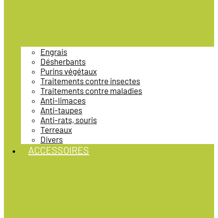
Engrais
Désherbants
Purins végétaux
Traitements contre insectes
Traitements contre maladies
Anti-limaces
Anti-taupes
Anti-rats, souris
Terreaux
Divers
ACCESSOIRES