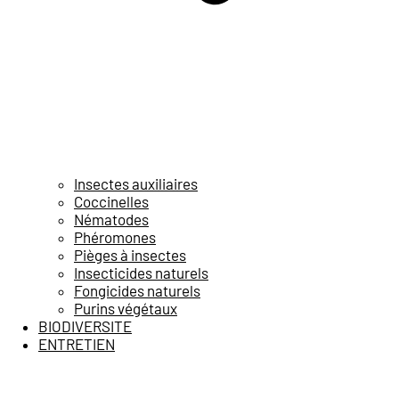
Insectes auxiliaires
Coccinelles
Nématodes
Phéromones
Pièges à insectes
Insecticides naturels
Fongicides naturels
Purins végétaux
BIODIVERSITE
ENTRETIEN