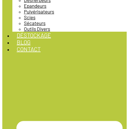
Désherbeurs
Epandeurs
Pulvérisateurs
Scies
Sécateurs
Outils Divers
DÉSTOCKAGE
BLOG
CONTACT