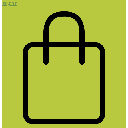
€
0,00
0