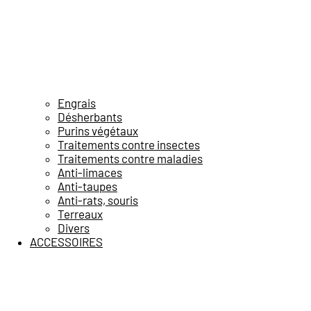
Engrais
Désherbants
Purins végétaux
Traitements contre insectes
Traitements contre maladies
Anti-limaces
Anti-taupes
Anti-rats, souris
Terreaux
Divers
ACCESSOIRES