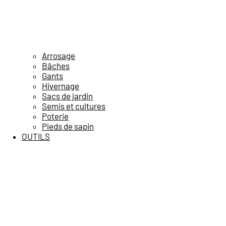
Arrosage
Bâches
Gants
Hivernage
Sacs de jardin
Semis et cultures
Poterie
Pieds de sapin
OUTILS