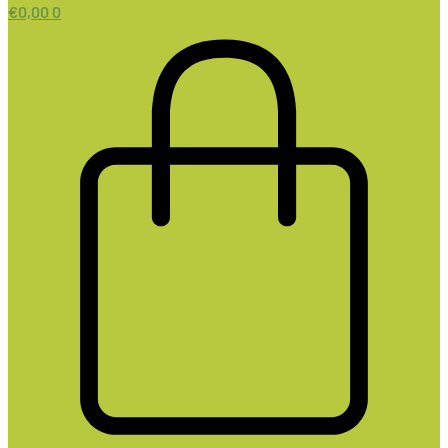
€
0,00
0