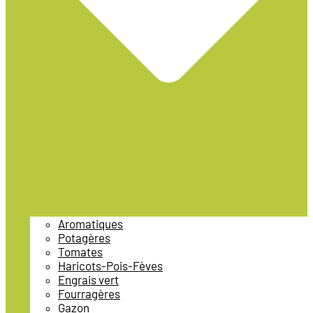
Aromatiques
Potagères
Tomates
Haricots-Pois-Fèves
Engrais vert
Fourragères
Gazon