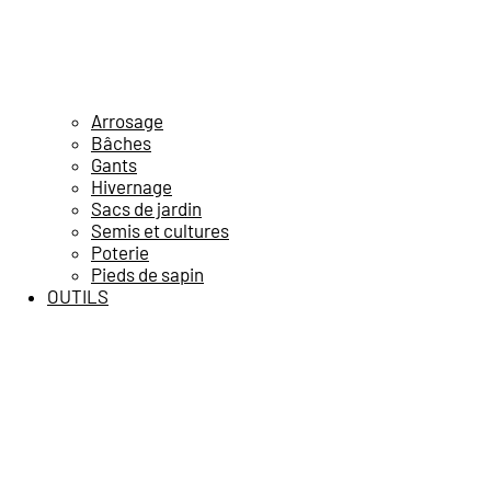
Arrosage
Bâches
Gants
Hivernage
Sacs de jardin
Semis et cultures
Poterie
Pieds de sapin
OUTILS