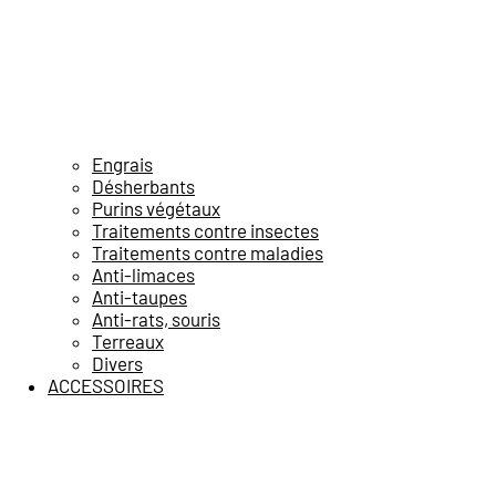
Engrais
Désherbants
Purins végétaux
Traitements contre insectes
Traitements contre maladies
Anti-limaces
Anti-taupes
Anti-rats, souris
Terreaux
Divers
ACCESSOIRES