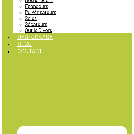
Désherbeurs
Epandeurs
Pulvérisateurs
Scies
Sécateurs
Outils Divers
DÉSTOCKAGE
BLOG
CONTACT