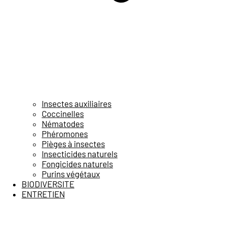
Insectes auxiliaires
Coccinelles
Nématodes
Phéromones
Pièges à insectes
Insecticides naturels
Fongicides naturels
Purins végétaux
BIODIVERSITE
ENTRETIEN