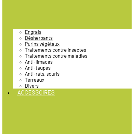
Engrais
Désherbants
Purins végétaux
Traitements contre insectes
Traitements contre maladies
Anti-limaces
Anti-taupes
Anti-rats, souris
Terreaux
Divers
ACCESSOIRES