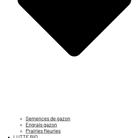
Semences de gazon
Engrais gazon
Prairies fleuries
LUTTE BIO