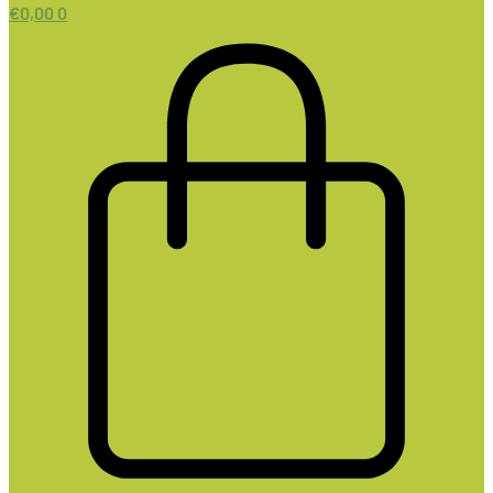
€
0,00
0