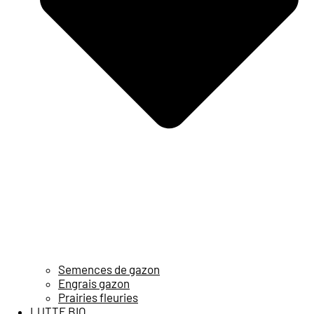
Semences de gazon
Engrais gazon
Prairies fleuries
LUTTE BIO