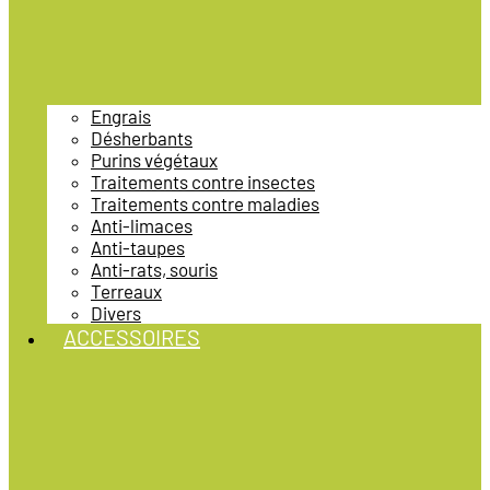
Engrais
Désherbants
Purins végétaux
Traitements contre insectes
Traitements contre maladies
Anti-limaces
Anti-taupes
Anti-rats, souris
Terreaux
Divers
ACCESSOIRES