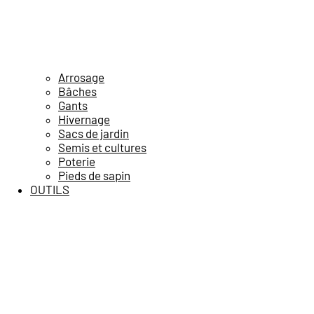
Arrosage
Bâches
Gants
Hivernage
Sacs de jardin
Semis et cultures
Poterie
Pieds de sapin
OUTILS