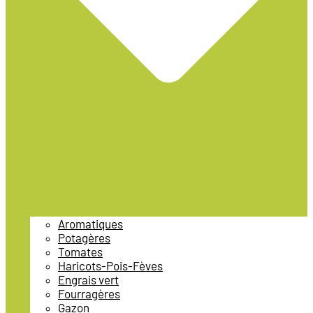
Aromatiques
Potagères
Tomates
Haricots-Pois-Fèves
Engrais vert
Fourragères
Gazon