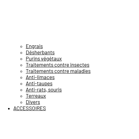
Engrais
Désherbants
Purins végétaux
Traitements contre insectes
Traitements contre maladies
Anti-limaces
Anti-taupes
Anti-rats, souris
Terreaux
Divers
ACCESSOIRES