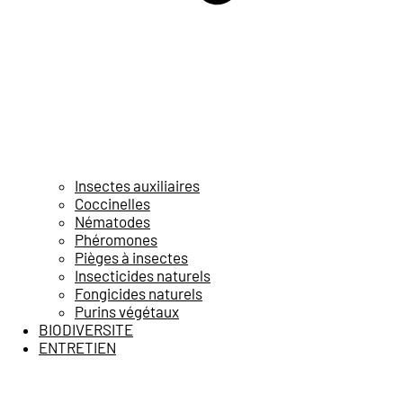
Insectes auxiliaires
Coccinelles
Nématodes
Phéromones
Pièges à insectes
Insecticides naturels
Fongicides naturels
Purins végétaux
BIODIVERSITE
ENTRETIEN