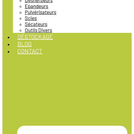
Désherbeurs
Epandeurs
Pulvérisateurs
Scies
Sécateurs
Outils Divers
DÉSTOCKAGE
BLOG
CONTACT