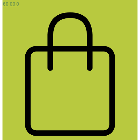
€
0,00
0