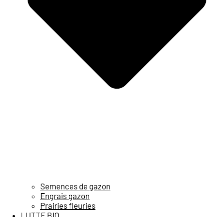
Semences de gazon
Engrais gazon
Prairies fleuries
LUTTE BIO