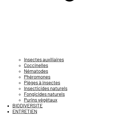
Insectes auxiliaires
Coccinelles
Nématodes
Phéromones
Pièges à insectes
Insecticides naturels
Fongicides naturels
Purins végétaux
BIODIVERSITE
ENTRETIEN