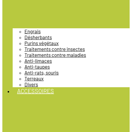
Engrais
Désherbants
Purins végétaux
Traitements contre insectes
Traitements contre maladies
Anti-limaces
Anti-taupes
Anti-rats, souris
Terreaux
Divers
ACCESSOIRES