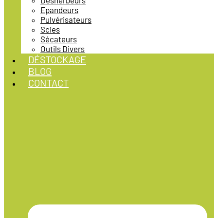
Désherbeurs
Epandeurs
Pulvérisateurs
Scies
Sécateurs
Outils Divers
DÉSTOCKAGE
BLOG
CONTACT