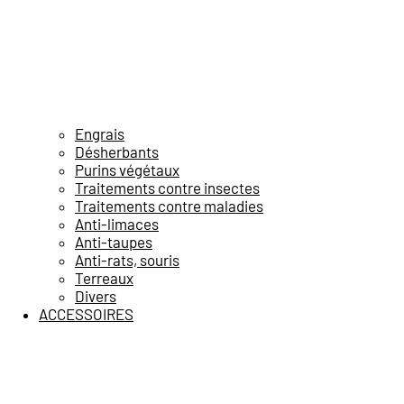
Engrais
Désherbants
Purins végétaux
Traitements contre insectes
Traitements contre maladies
Anti-limaces
Anti-taupes
Anti-rats, souris
Terreaux
Divers
ACCESSOIRES