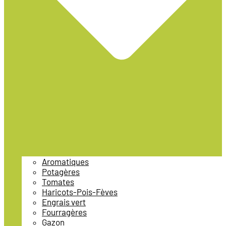
Aromatiques
Potagères
Tomates
Haricots-Pois-Fèves
Engrais vert
Fourragères
Gazon