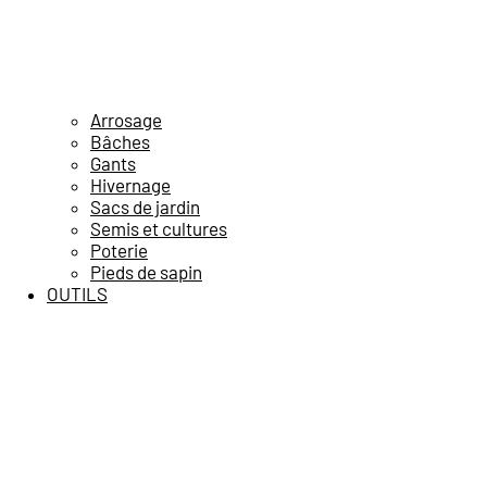
Arrosage
Bâches
Gants
Hivernage
Sacs de jardin
Semis et cultures
Poterie
Pieds de sapin
OUTILS