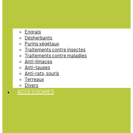
Engrais
Désherbants
Purins végétaux
Traitements contre insectes
Traitements contre maladies
Anti-limaces
Anti-taupes
Anti-rats, souris
Terreaux
Divers
ACCESSOIRES