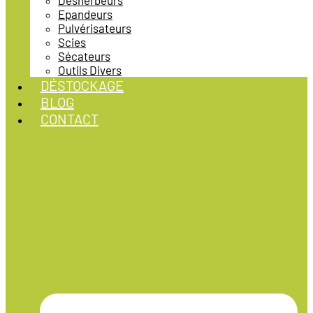
Désherbeurs
Epandeurs
Pulvérisateurs
Scies
Sécateurs
Outils Divers
DÉSTOCKAGE
BLOG
CONTACT