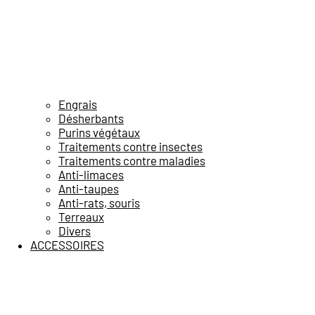
Engrais
Désherbants
Purins végétaux
Traitements contre insectes
Traitements contre maladies
Anti-limaces
Anti-taupes
Anti-rats, souris
Terreaux
Divers
ACCESSOIRES