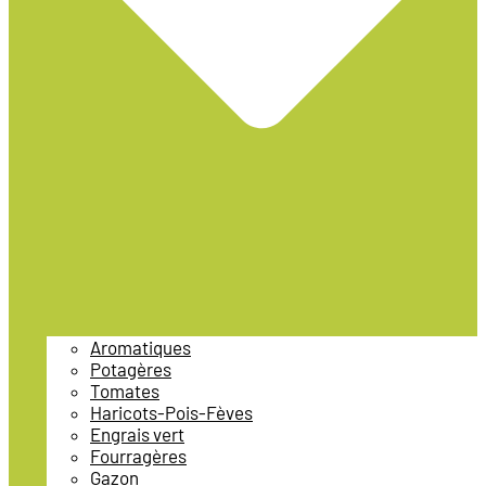
Aromatiques
Potagères
Tomates
Haricots-Pois-Fèves
Engrais vert
Fourragères
Gazon