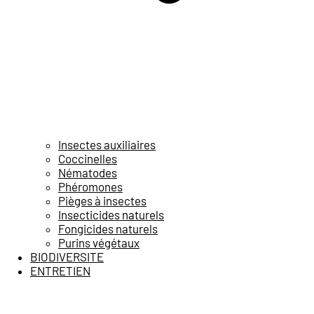
Insectes auxiliaires
Coccinelles
Nématodes
Phéromones
Pièges à insectes
Insecticides naturels
Fongicides naturels
Purins végétaux
BIODIVERSITE
ENTRETIEN