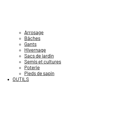
Arrosage
Bâches
Gants
Hivernage
Sacs de jardin
Semis et cultures
Poterie
Pieds de sapin
OUTILS