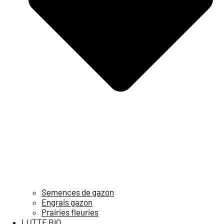
Semences de gazon
Engrais gazon
Prairies fleuries
LUTTE BIO