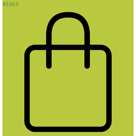
€
0,00
0