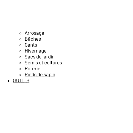
Arrosage
Bâches
Gants
Hivernage
Sacs de jardin
Semis et cultures
Poterie
Pieds de sapin
OUTILS