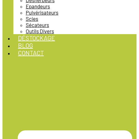
Désherbeurs
Epandeurs
Pulvérisateurs
Scies
Sécateurs
Outils Divers
DÉSTOCKAGE
BLOG
CONTACT