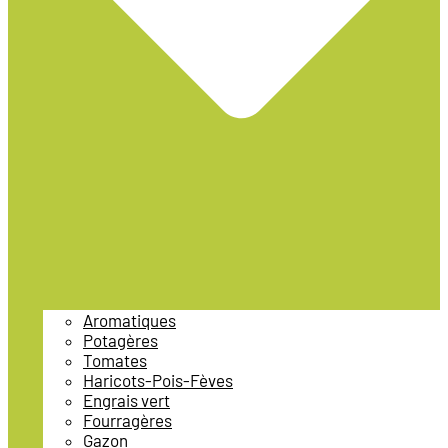
Aromatiques
Potagères
Tomates
Haricots-Pois-Fèves
Engrais vert
Fourragères
Gazon