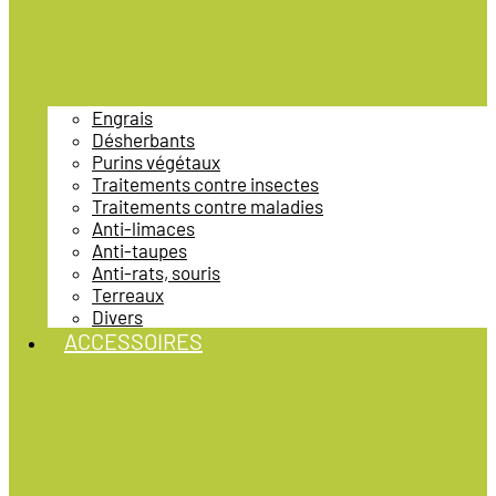
Engrais
Désherbants
Purins végétaux
Traitements contre insectes
Traitements contre maladies
Anti-limaces
Anti-taupes
Anti-rats, souris
Terreaux
Divers
ACCESSOIRES