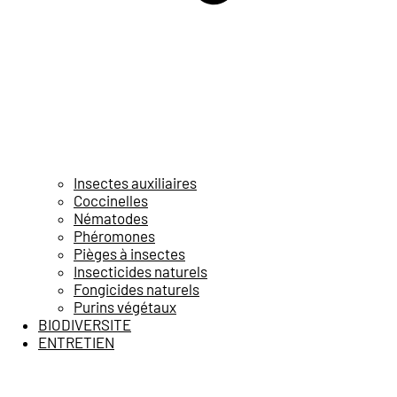
Insectes auxiliaires
Coccinelles
Nématodes
Phéromones
Pièges à insectes
Insecticides naturels
Fongicides naturels
Purins végétaux
BIODIVERSITE
ENTRETIEN