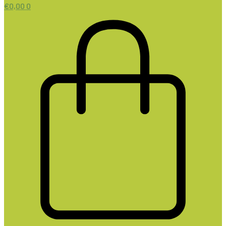
€
0,00
0