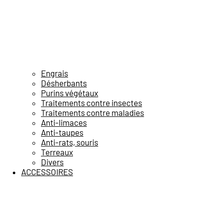
Engrais
Désherbants
Purins végétaux
Traitements contre insectes
Traitements contre maladies
Anti-limaces
Anti-taupes
Anti-rats, souris
Terreaux
Divers
ACCESSOIRES