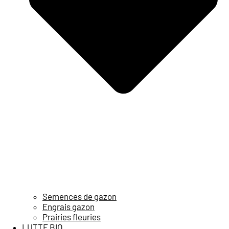
Semences de gazon
Engrais gazon
Prairies fleuries
LUTTE BIO