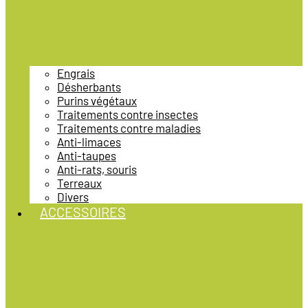
Engrais
Désherbants
Purins végétaux
Traitements contre insectes
Traitements contre maladies
Anti-limaces
Anti-taupes
Anti-rats, souris
Terreaux
Divers
ACCESSOIRES