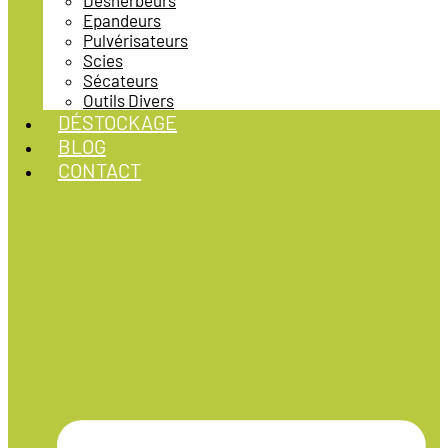
Désherbeurs
Epandeurs
Pulvérisateurs
Scies
Sécateurs
Outils Divers
DÉSTOCKAGE
BLOG
CONTACT