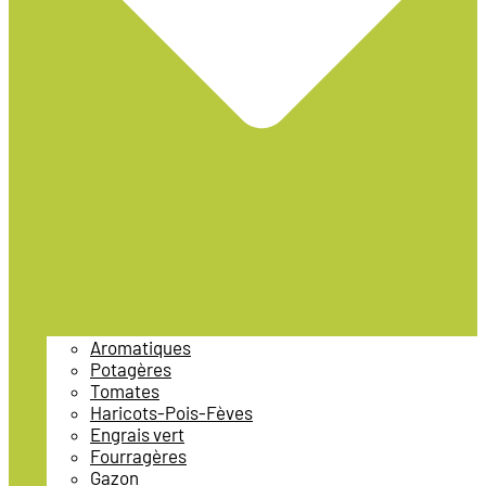
Aromatiques
Potagères
Tomates
Haricots-Pois-Fèves
Engrais vert
Fourragères
Gazon