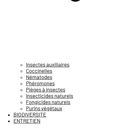
Insectes auxiliaires
Coccinelles
Nématodes
Phéromones
Pièges à insectes
Insecticides naturels
Fongicides naturels
Purins végétaux
BIODIVERSITE
ENTRETIEN