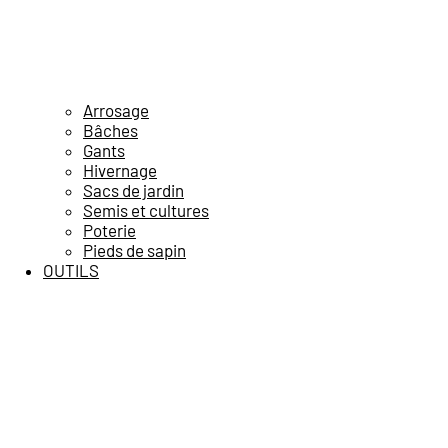
Arrosage
Bâches
Gants
Hivernage
Sacs de jardin
Semis et cultures
Poterie
Pieds de sapin
OUTILS