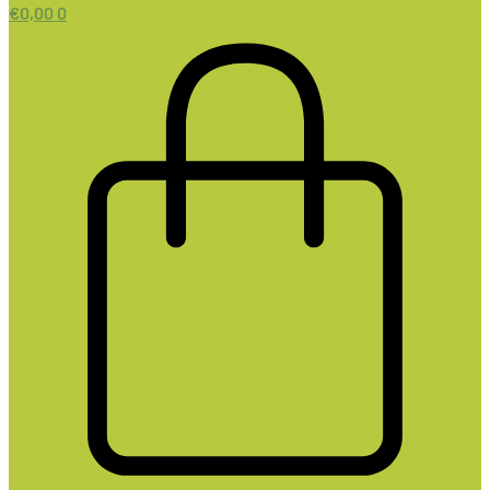
€
0,00
0