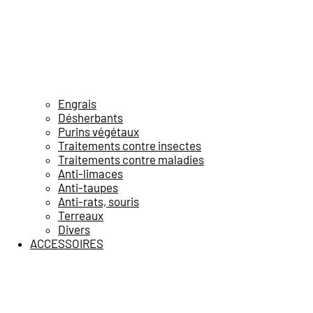
Engrais
Désherbants
Purins végétaux
Traitements contre insectes
Traitements contre maladies
Anti-limaces
Anti-taupes
Anti-rats, souris
Terreaux
Divers
ACCESSOIRES