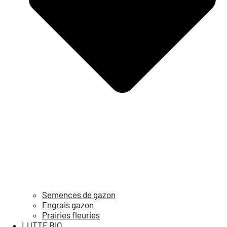
Semences de gazon
Engrais gazon
Prairies fleuries
LUTTE BIO