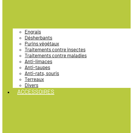
Engrais
Désherbants
Purins végétaux
Traitements contre insectes
Traitements contre maladies
Anti-limaces
Anti-taupes
Anti-rats, souris
Terreaux
Divers
ACCESSOIRES