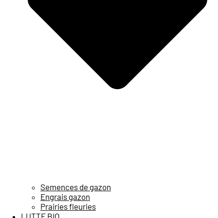
Semences de gazon
Engrais gazon
Prairies fleuries
LUTTE BIO