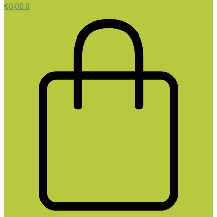
€
0,00
0