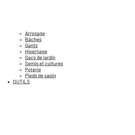
Arrosage
Bâches
Gants
Hivernage
Sacs de jardin
Semis et cultures
Poterie
Pieds de sapin
OUTILS