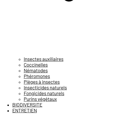
Insectes auxiliaires
Coccinelles
Nématodes
Phéromones
Pièges à insectes
Insecticides naturels
Fongicides naturels
Purins végétaux
BIODIVERSITE
ENTRETIEN