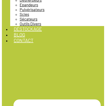
Désherbeurs
Epandeurs
Pulvérisateurs
Scies
Sécateurs
Outils Divers
DÉSTOCKAGE
BLOG
CONTACT