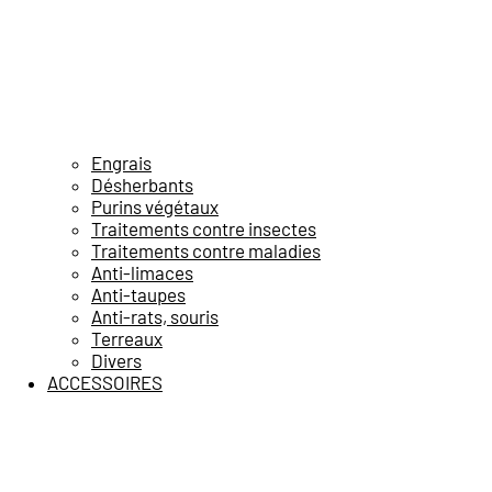
Engrais
Désherbants
Purins végétaux
Traitements contre insectes
Traitements contre maladies
Anti-limaces
Anti-taupes
Anti-rats, souris
Terreaux
Divers
ACCESSOIRES