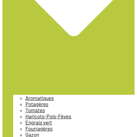
Aromatiques
Potagères
Tomates
Haricots-Pois-Fèves
Engrais vert
Fourragères
Gazon