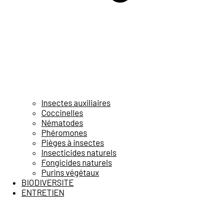
Insectes auxiliaires
Coccinelles
Nématodes
Phéromones
Pièges à insectes
Insecticides naturels
Fongicides naturels
Purins végétaux
BIODIVERSITE
ENTRETIEN