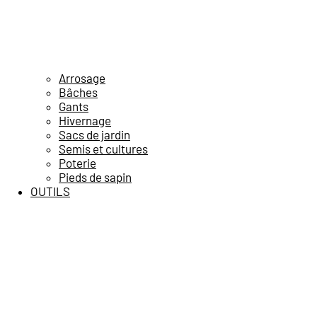
Arrosage
Bâches
Gants
Hivernage
Sacs de jardin
Semis et cultures
Poterie
Pieds de sapin
OUTILS