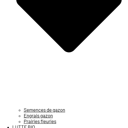
Semences de gazon
Engrais gazon
Prairies fleuries
LUTTE BIO