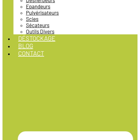
Désherbeurs
Epandeurs
Pulvérisateurs
Scies
Sécateurs
Outils Divers
DÉSTOCKAGE
BLOG
CONTACT