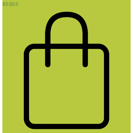
€
0,00
0