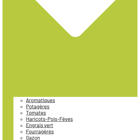
Aromatiques
Potagères
Tomates
Haricots-Pois-Fèves
Engrais vert
Fourragères
Gazon