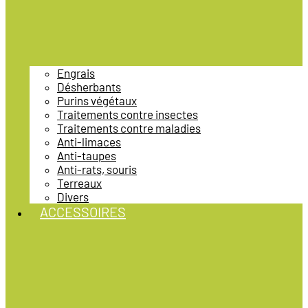
Engrais
Désherbants
Purins végétaux
Traitements contre insectes
Traitements contre maladies
Anti-limaces
Anti-taupes
Anti-rats, souris
Terreaux
Divers
ACCESSOIRES