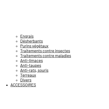
Engrais
Désherbants
Purins végétaux
Traitements contre insectes
Traitements contre maladies
Anti-limaces
Anti-taupes
Anti-rats, souris
Terreaux
Divers
ACCESSOIRES