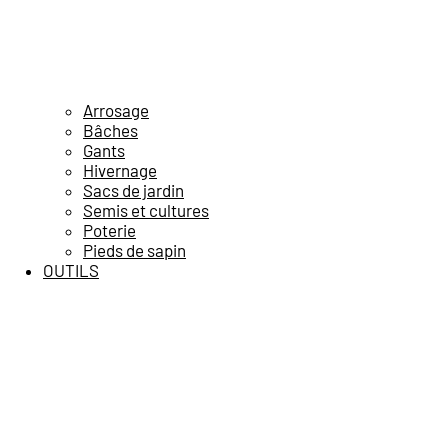
Arrosage
Bâches
Gants
Hivernage
Sacs de jardin
Semis et cultures
Poterie
Pieds de sapin
OUTILS