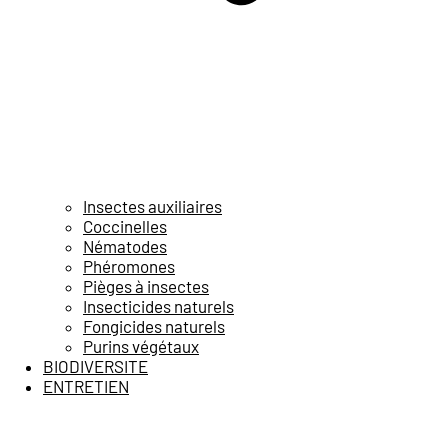
Insectes auxiliaires
Coccinelles
Nématodes
Phéromones
Pièges à insectes
Insecticides naturels
Fongicides naturels
Purins végétaux
BIODIVERSITE
ENTRETIEN