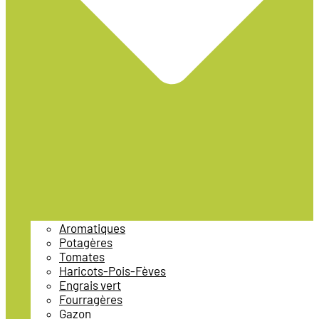
Aromatiques
Potagères
Tomates
Haricots-Pois-Fèves
Engrais vert
Fourragères
Gazon