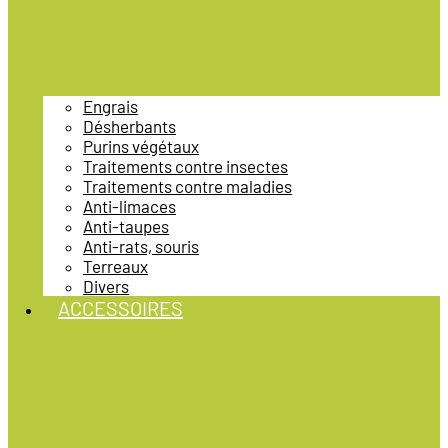
Engrais
Désherbants
Purins végétaux
Traitements contre insectes
Traitements contre maladies
Anti-limaces
Anti-taupes
Anti-rats, souris
Terreaux
Divers
ACCESSOIRES