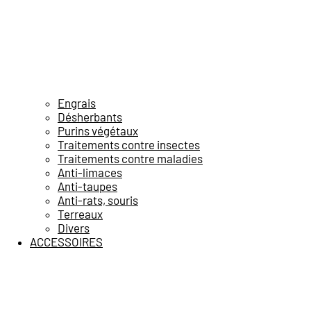
Engrais
Désherbants
Purins végétaux
Traitements contre insectes
Traitements contre maladies
Anti-limaces
Anti-taupes
Anti-rats, souris
Terreaux
Divers
ACCESSOIRES