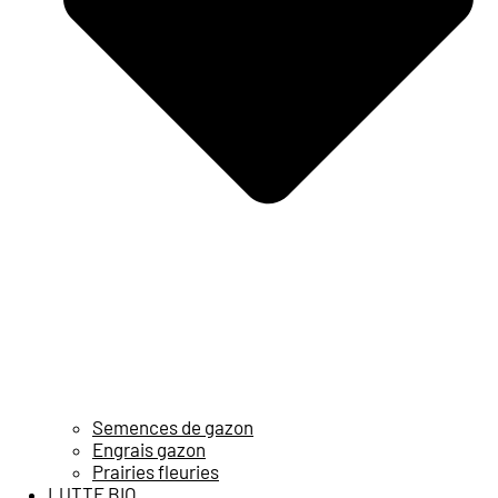
Semences de gazon
Engrais gazon
Prairies fleuries
LUTTE BIO