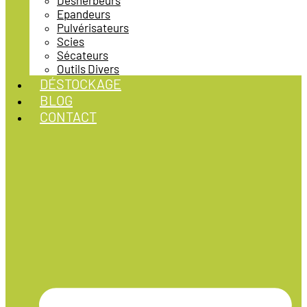
Désherbeurs
Epandeurs
Pulvérisateurs
Scies
Sécateurs
Outils Divers
DÉSTOCKAGE
BLOG
CONTACT