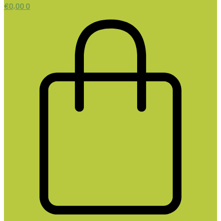
€
0,00
0