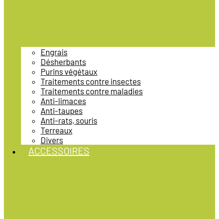
Engrais
Désherbants
Purins végétaux
Traitements contre insectes
Traitements contre maladies
Anti-limaces
Anti-taupes
Anti-rats, souris
Terreaux
Divers
ACCESSOIRES