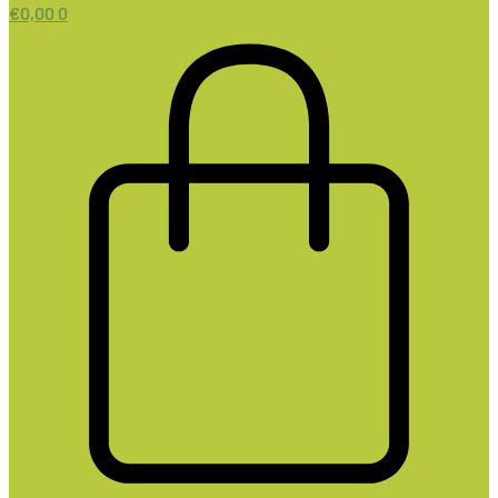
€
0,00
0