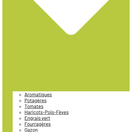
Aromatiques
Potagères
Tomates
Haricots-Pois-Fèves
Engrais vert
Fourragères
Gazon