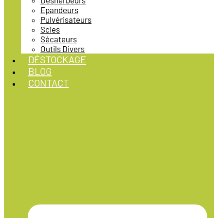
Désherbeurs
Epandeurs
Pulvérisateurs
Scies
Sécateurs
Outils Divers
DÉSTOCKAGE
BLOG
CONTACT