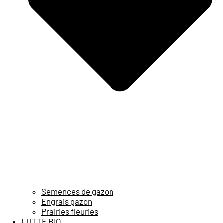
Semences de gazon
Engrais gazon
Prairies fleuries
LUTTE BIO