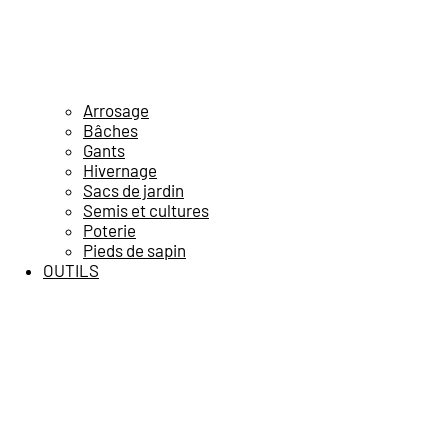
Arrosage
Bâches
Gants
Hivernage
Sacs de jardin
Semis et cultures
Poterie
Pieds de sapin
OUTILS