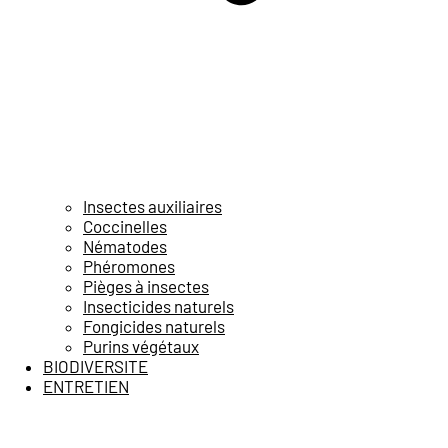
Insectes auxiliaires
Coccinelles
Nématodes
Phéromones
Pièges à insectes
Insecticides naturels
Fongicides naturels
Purins végétaux
BIODIVERSITE
ENTRETIEN