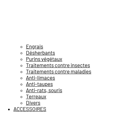
Engrais
Désherbants
Purins végétaux
Traitements contre insectes
Traitements contre maladies
Anti-limaces
Anti-taupes
Anti-rats, souris
Terreaux
Divers
ACCESSOIRES