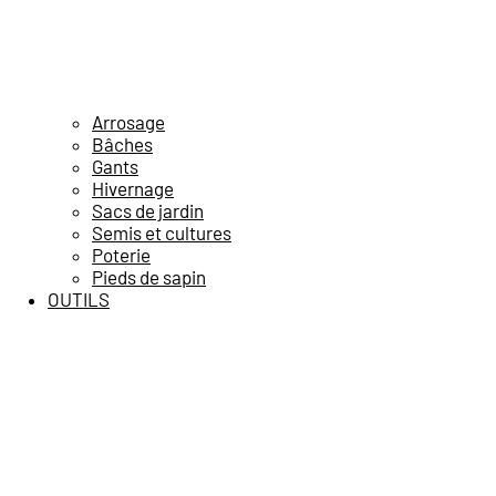
Arrosage
Bâches
Gants
Hivernage
Sacs de jardin
Semis et cultures
Poterie
Pieds de sapin
OUTILS