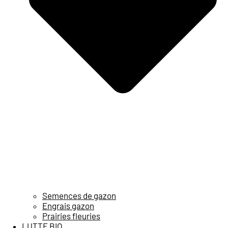
Semences de gazon
Engrais gazon
Prairies fleuries
LUTTE BIO