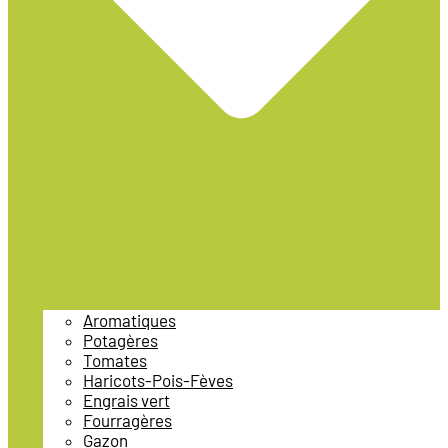
Aromatiques
Potagères
Tomates
Haricots-Pois-Fèves
Engrais vert
Fourragères
Gazon