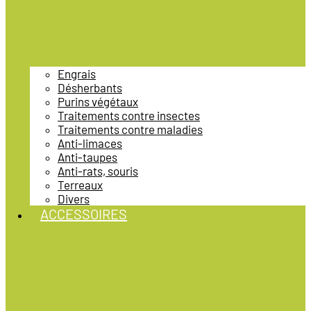
Engrais
Désherbants
Purins végétaux
Traitements contre insectes
Traitements contre maladies
Anti-limaces
Anti-taupes
Anti-rats, souris
Terreaux
Divers
ACCESSOIRES