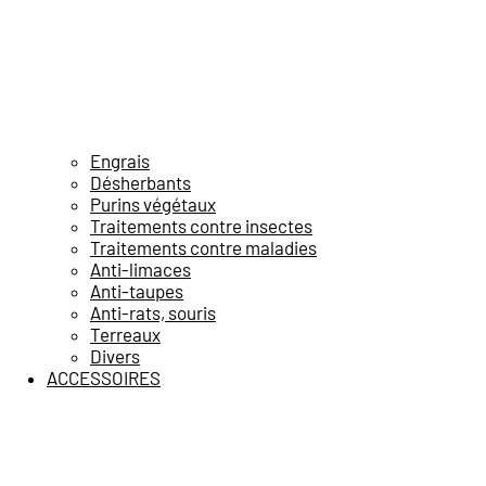
Engrais
Désherbants
Purins végétaux
Traitements contre insectes
Traitements contre maladies
Anti-limaces
Anti-taupes
Anti-rats, souris
Terreaux
Divers
ACCESSOIRES