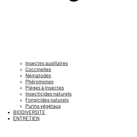
Insectes auxiliaires
Coccinelles
Nématodes
Phéromones
Pièges à insectes
Insecticides naturels
Fongicides naturels
Purins végétaux
BIODIVERSITE
ENTRETIEN