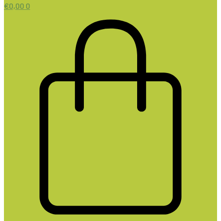
€
0,00
0