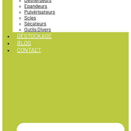
Désherbeurs
Epandeurs
Pulvérisateurs
Scies
Sécateurs
Outils Divers
DÉSTOCKAGE
BLOG
CONTACT