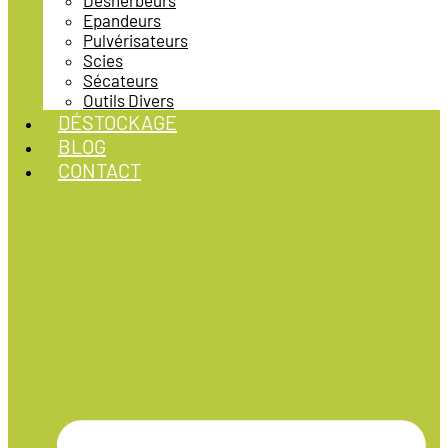
Désherbeurs
Epandeurs
Pulvérisateurs
Scies
Sécateurs
Outils Divers
DÉSTOCKAGE
BLOG
CONTACT