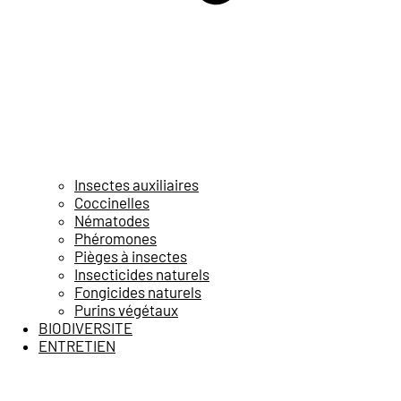
Insectes auxiliaires
Coccinelles
Nématodes
Phéromones
Pièges à insectes
Insecticides naturels
Fongicides naturels
Purins végétaux
BIODIVERSITE
ENTRETIEN