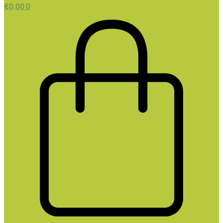
€
0,00
0