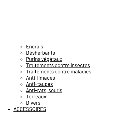
Engrais
Désherbants
Purins végétaux
Traitements contre insectes
Traitements contre maladies
Anti-limaces
Anti-taupes
Anti-rats, souris
Terreaux
Divers
ACCESSOIRES