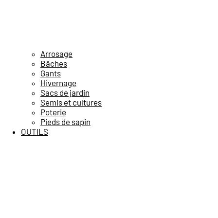
Arrosage
Bâches
Gants
Hivernage
Sacs de jardin
Semis et cultures
Poterie
Pieds de sapin
OUTILS