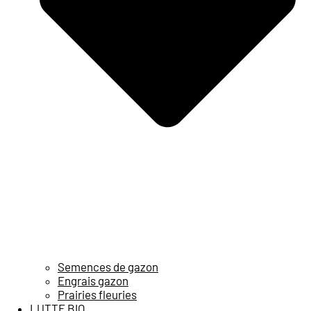
Semences de gazon
Engrais gazon
Prairies fleuries
LUTTE BIO