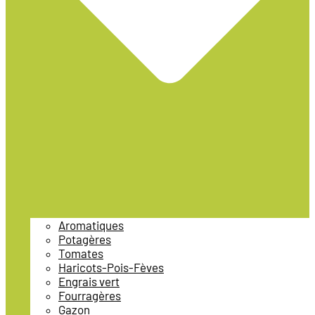
Aromatiques
Potagères
Tomates
Haricots-Pois-Fèves
Engrais vert
Fourragères
Gazon