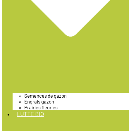
Semences de gazon
Engrais gazon
Prairies fleuries
LUTTE BIO