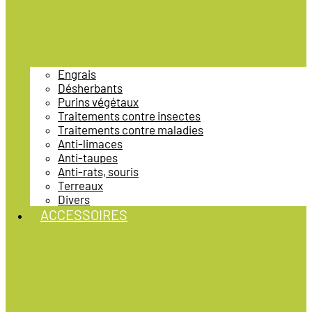
Engrais
Désherbants
Purins végétaux
Traitements contre insectes
Traitements contre maladies
Anti-limaces
Anti-taupes
Anti-rats, souris
Terreaux
Divers
ACCESSOIRES