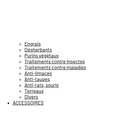
Engrais
Désherbants
Purins végétaux
Traitements contre insectes
Traitements contre maladies
Anti-limaces
Anti-taupes
Anti-rats, souris
Terreaux
Divers
ACCESSOIRES