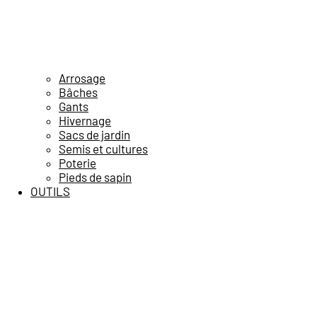
Arrosage
Bâches
Gants
Hivernage
Sacs de jardin
Semis et cultures
Poterie
Pieds de sapin
OUTILS