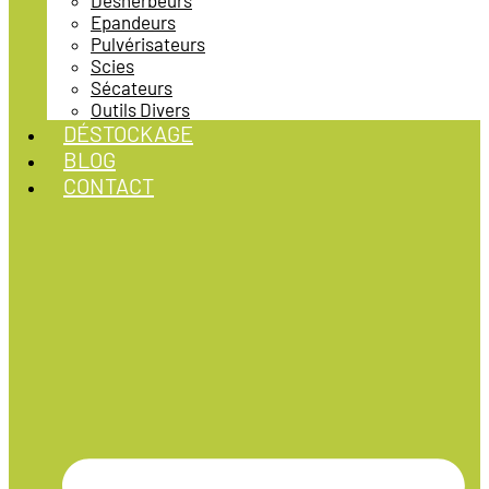
Désherbeurs
Epandeurs
Pulvérisateurs
Scies
Sécateurs
Outils Divers
DÉSTOCKAGE
BLOG
CONTACT