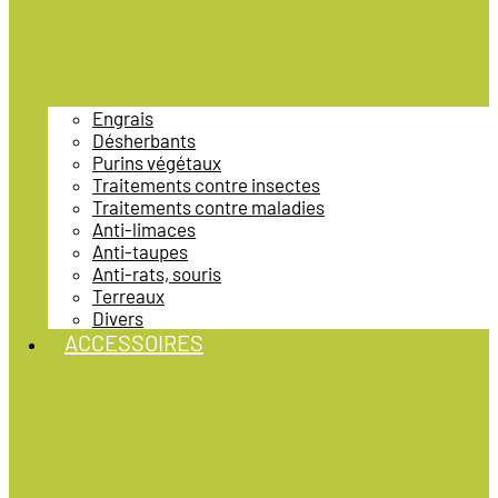
Engrais
Désherbants
Purins végétaux
Traitements contre insectes
Traitements contre maladies
Anti-limaces
Anti-taupes
Anti-rats, souris
Terreaux
Divers
ACCESSOIRES