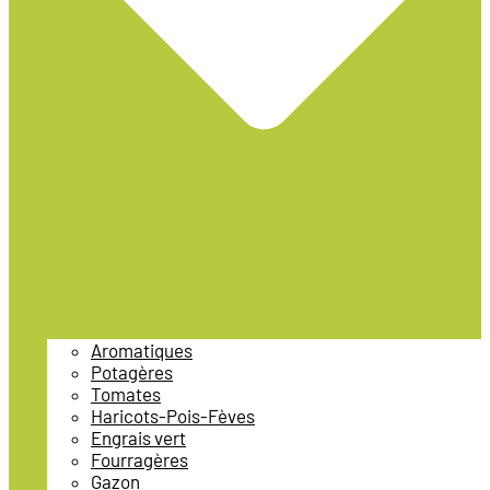
Aromatiques
Potagères
Tomates
Haricots-Pois-Fèves
Engrais vert
Fourragères
Gazon