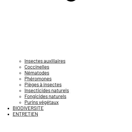
Insectes auxiliaires
Coccinelles
Nématodes
Phéromones
Pièges à insectes
Insecticides naturels
Fongicides naturels
Purins végétaux
BIODIVERSITE
ENTRETIEN