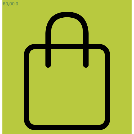
€
0,00
0