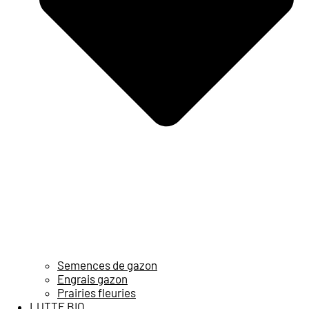
Semences de gazon
Engrais gazon
Prairies fleuries
LUTTE BIO