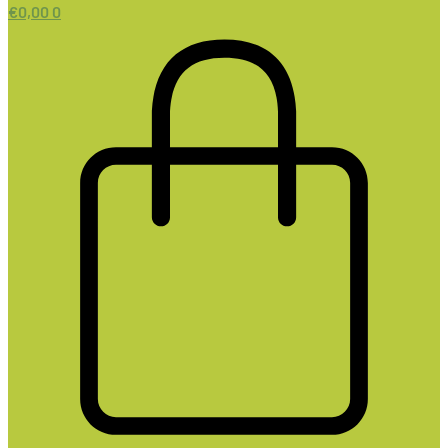
€
0,00
0