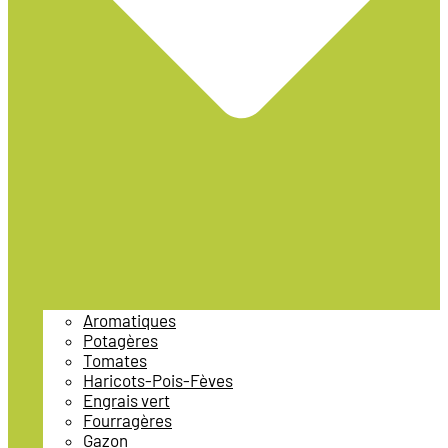
Aromatiques
Potagères
Tomates
Haricots-Pois-Fèves
Engrais vert
Fourragères
Gazon