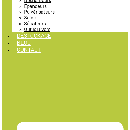
Désherbeurs
Epandeurs
Pulvérisateurs
Scies
Sécateurs
Outils Divers
DÉSTOCKAGE
BLOG
CONTACT