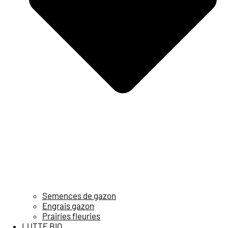
Semences de gazon
Engrais gazon
Prairies fleuries
LUTTE BIO