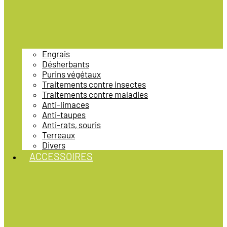
Engrais
Désherbants
Purins végétaux
Traitements contre insectes
Traitements contre maladies
Anti-limaces
Anti-taupes
Anti-rats, souris
Terreaux
Divers
ACCESSOIRES