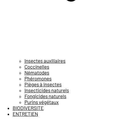
Insectes auxiliaires
Coccinelles
Nématodes
Phéromones
Pièges à insectes
Insecticides naturels
Fongicides naturels
Purins végétaux
BIODIVERSITE
ENTRETIEN