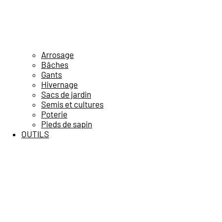
Arrosage
Bâches
Gants
Hivernage
Sacs de jardin
Semis et cultures
Poterie
Pieds de sapin
OUTILS