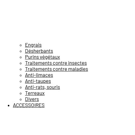
Engrais
Désherbants
Purins végétaux
Traitements contre insectes
Traitements contre maladies
Anti-limaces
Anti-taupes
Anti-rats, souris
Terreaux
Divers
ACCESSOIRES