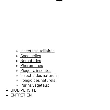
Insectes auxiliaires
Coccinelles
Nématodes
Phéromones
Pièges à insectes
Insecticides naturels
Fongicides naturels
Purins végétaux
BIODIVERSITE
ENTRETIEN