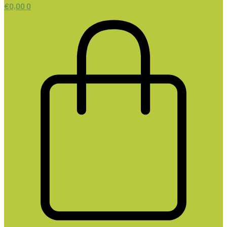
€
0,00
0