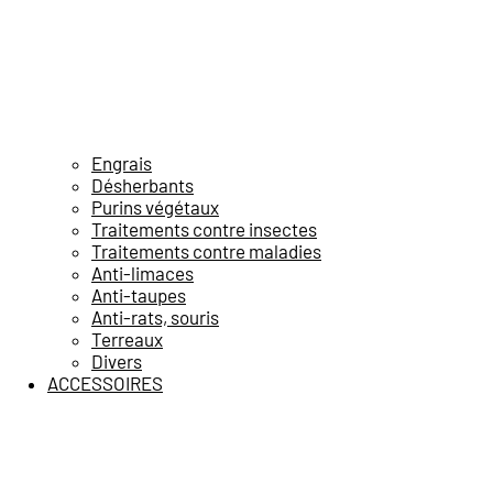
Engrais
Désherbants
Purins végétaux
Traitements contre insectes
Traitements contre maladies
Anti-limaces
Anti-taupes
Anti-rats, souris
Terreaux
Divers
ACCESSOIRES