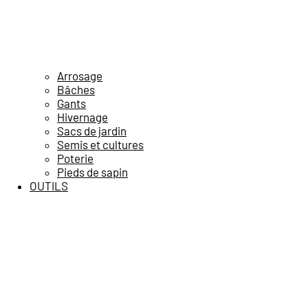
Arrosage
Bâches
Gants
Hivernage
Sacs de jardin
Semis et cultures
Poterie
Pieds de sapin
OUTILS