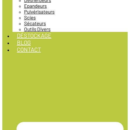
Désherbeurs
Epandeurs
Pulvérisateurs
Scies
Sécateurs
Outils Divers
DÉSTOCKAGE
BLOG
CONTACT