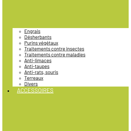
Engrais
Désherbants
Purins végétaux
Traitements contre insectes
Traitements contre maladies
Anti-limaces
Anti-taupes
Anti-rats, souris
Terreaux
Divers
ACCESSOIRES