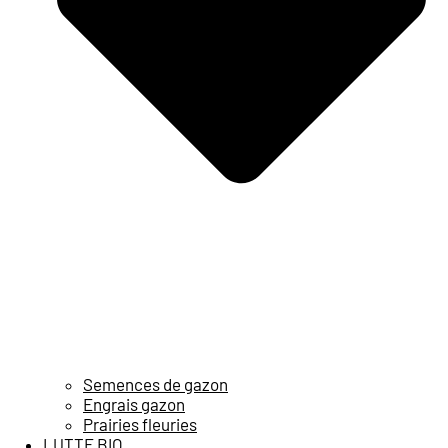
Semences de gazon
Engrais gazon
Prairies fleuries
LUTTE BIO