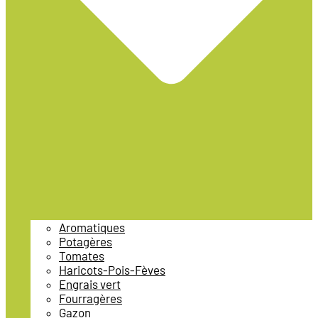
Aromatiques
Potagères
Tomates
Haricots-Pois-Fèves
Engrais vert
Fourragères
Gazon