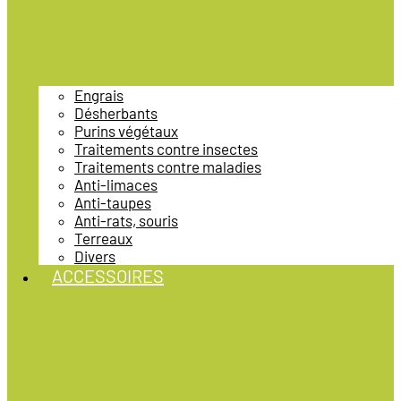
Engrais
Désherbants
Purins végétaux
Traitements contre insectes
Traitements contre maladies
Anti-limaces
Anti-taupes
Anti-rats, souris
Terreaux
Divers
ACCESSOIRES