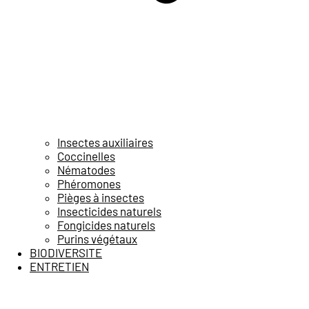
Insectes auxiliaires
Coccinelles
Nématodes
Phéromones
Pièges à insectes
Insecticides naturels
Fongicides naturels
Purins végétaux
BIODIVERSITE
ENTRETIEN