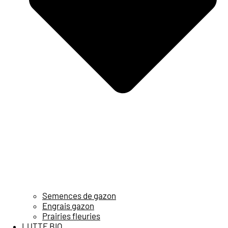
Semences de gazon
Engrais gazon
Prairies fleuries
LUTTE BIO