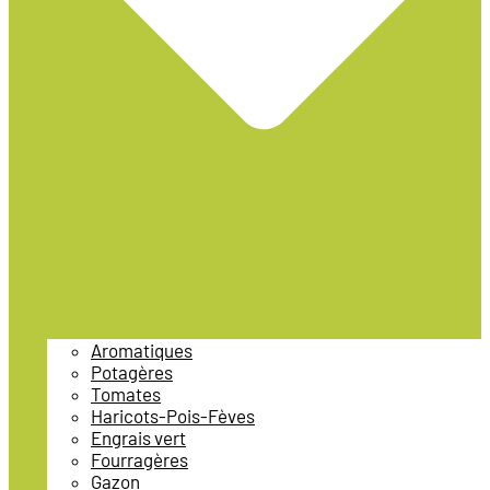
Aromatiques
Potagères
Tomates
Haricots-Pois-Fèves
Engrais vert
Fourragères
Gazon