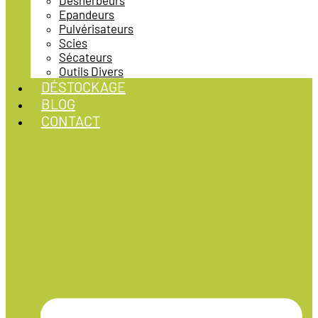
Désherbeurs
Epandeurs
Pulvérisateurs
Scies
Sécateurs
Outils Divers
DÉSTOCKAGE
BLOG
CONTACT