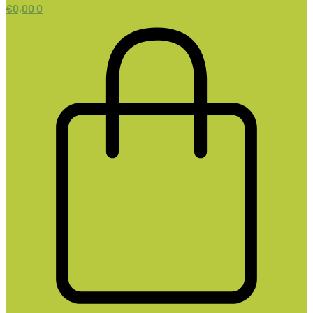
€
0,00
0