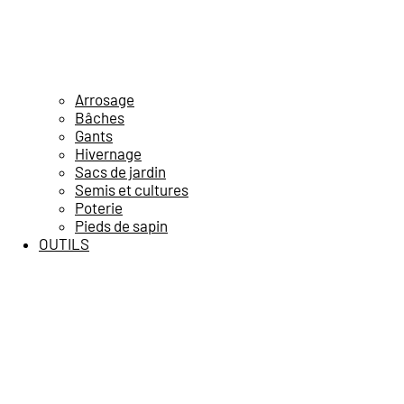
Arrosage
Bâches
Gants
Hivernage
Sacs de jardin
Semis et cultures
Poterie
Pieds de sapin
OUTILS