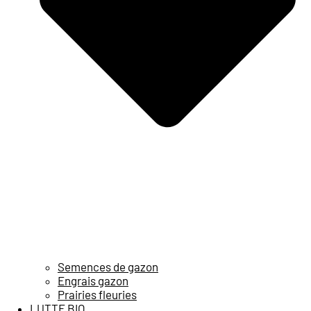
Semences de gazon
Engrais gazon
Prairies fleuries
LUTTE BIO