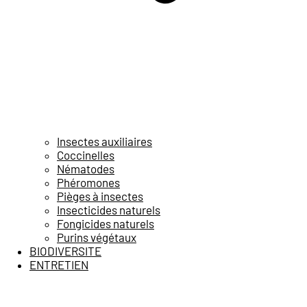
Insectes auxiliaires
Coccinelles
Nématodes
Phéromones
Pièges à insectes
Insecticides naturels
Fongicides naturels
Purins végétaux
BIODIVERSITE
ENTRETIEN