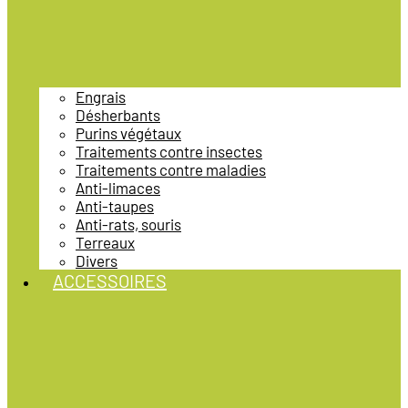
Engrais
Désherbants
Purins végétaux
Traitements contre insectes
Traitements contre maladies
Anti-limaces
Anti-taupes
Anti-rats, souris
Terreaux
Divers
ACCESSOIRES