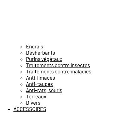
Engrais
Désherbants
Purins végétaux
Traitements contre insectes
Traitements contre maladies
Anti-limaces
Anti-taupes
Anti-rats, souris
Terreaux
Divers
ACCESSOIRES