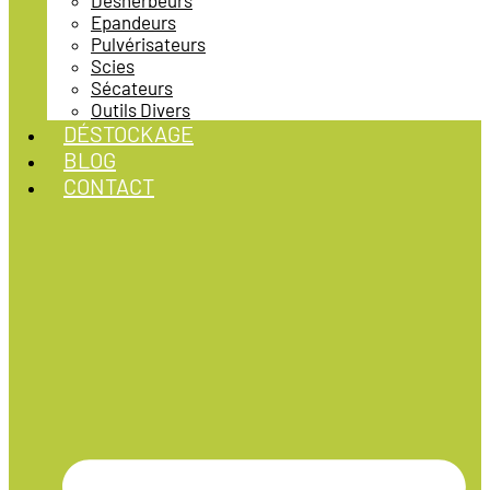
Désherbeurs
Epandeurs
Pulvérisateurs
Scies
Sécateurs
Outils Divers
DÉSTOCKAGE
BLOG
CONTACT