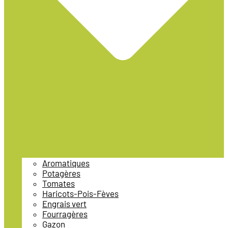
Aromatiques
Potagères
Tomates
Haricots-Pois-Fèves
Engrais vert
Fourragères
Gazon