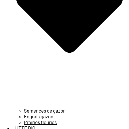
Semences de gazon
Engrais gazon
Prairies fleuries
LUTTE BIO