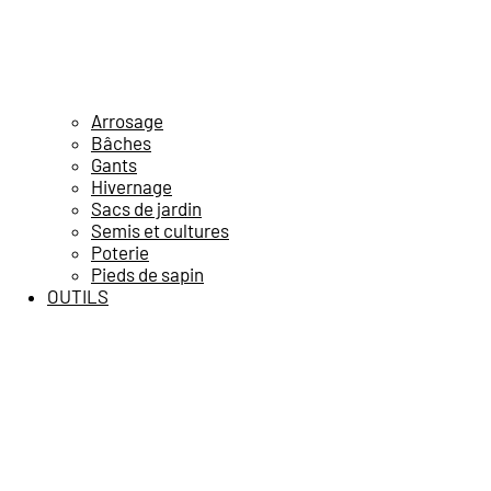
Arrosage
Bâches
Gants
Hivernage
Sacs de jardin
Semis et cultures
Poterie
Pieds de sapin
OUTILS