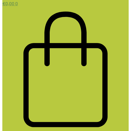
€
0,00
0