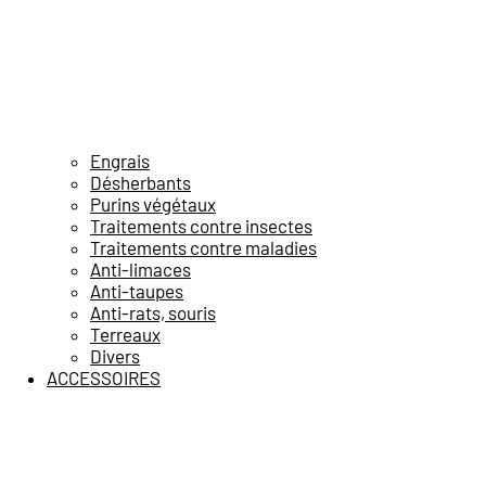
Engrais
Désherbants
Purins végétaux
Traitements contre insectes
Traitements contre maladies
Anti-limaces
Anti-taupes
Anti-rats, souris
Terreaux
Divers
ACCESSOIRES