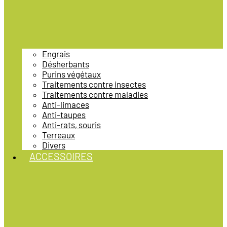
Engrais
Désherbants
Purins végétaux
Traitements contre insectes
Traitements contre maladies
Anti-limaces
Anti-taupes
Anti-rats, souris
Terreaux
Divers
ACCESSOIRES