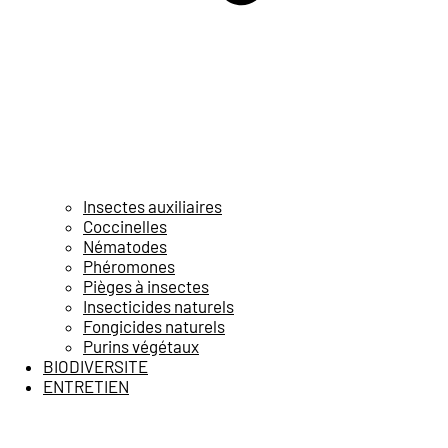
Insectes auxiliaires
Coccinelles
Nématodes
Phéromones
Pièges à insectes
Insecticides naturels
Fongicides naturels
Purins végétaux
BIODIVERSITE
ENTRETIEN