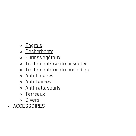
Engrais
Désherbants
Purins végétaux
Traitements contre insectes
Traitements contre maladies
Anti-limaces
Anti-taupes
Anti-rats, souris
Terreaux
Divers
ACCESSOIRES