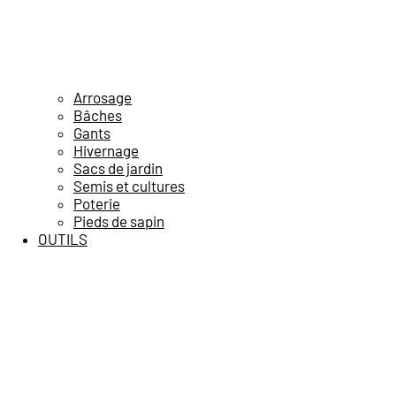
Arrosage
Bâches
Gants
Hivernage
Sacs de jardin
Semis et cultures
Poterie
Pieds de sapin
OUTILS