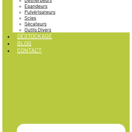
Désherbeurs
Epandeurs
Pulvérisateurs
Scies
Sécateurs
Outils Divers
DÉSTOCKAGE
BLOG
CONTACT