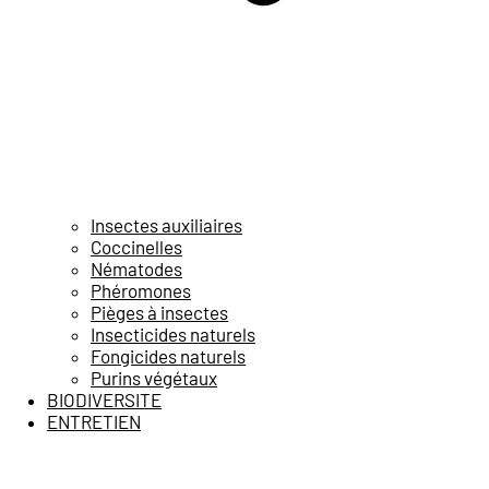
Insectes auxiliaires
Coccinelles
Nématodes
Phéromones
Pièges à insectes
Insecticides naturels
Fongicides naturels
Purins végétaux
BIODIVERSITE
ENTRETIEN