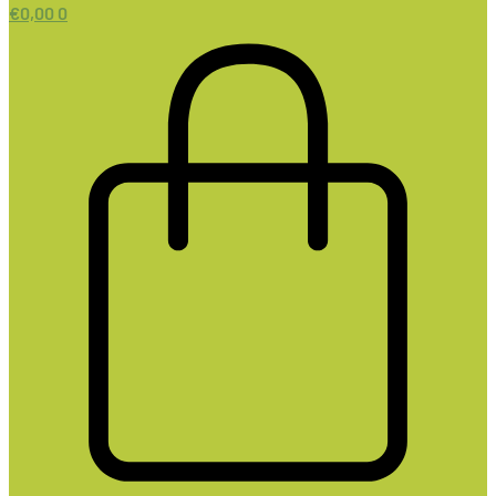
€
0,00
0