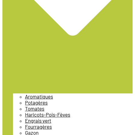
Aromatiques
Potagères
Tomates
Haricots-Pois-Fèves
Engrais vert
Fourragères
Gazon