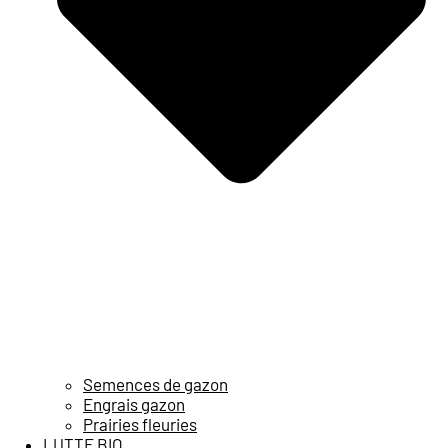
Semences de gazon
Engrais gazon
Prairies fleuries
LUTTE BIO