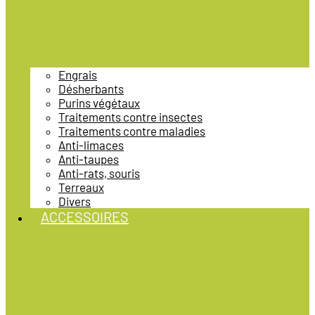
Engrais
Désherbants
Purins végétaux
Traitements contre insectes
Traitements contre maladies
Anti-limaces
Anti-taupes
Anti-rats, souris
Terreaux
Divers
ACCESSOIRES