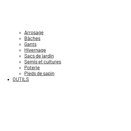
Arrosage
Bâches
Gants
Hivernage
Sacs de jardin
Semis et cultures
Poterie
Pieds de sapin
OUTILS