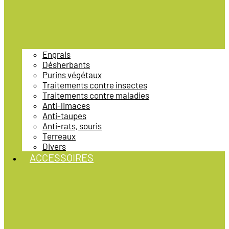
Engrais
Désherbants
Purins végétaux
Traitements contre insectes
Traitements contre maladies
Anti-limaces
Anti-taupes
Anti-rats, souris
Terreaux
Divers
ACCESSOIRES