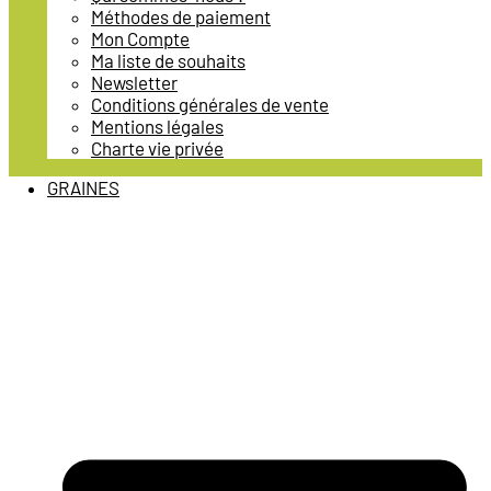
Méthodes de paiement
Mon Compte
Ma liste de souhaits
Newsletter
Conditions générales de vente
Mentions légales
Charte vie privée
GRAINES