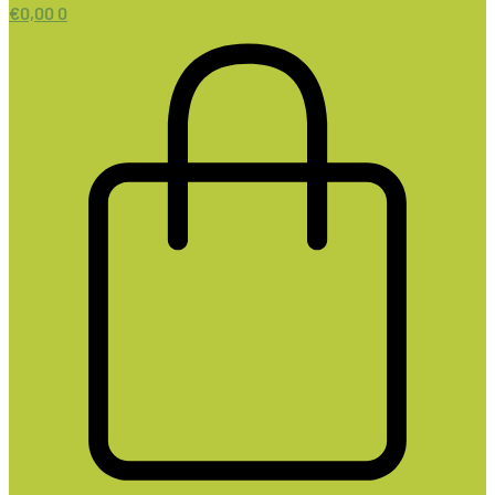
€
0,00
0