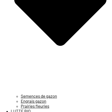
Semences de gazon
Engrais gazon
Prairies fleuries
LUTTE BIO