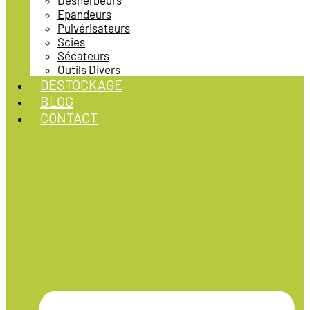
Désherbeurs
Epandeurs
Pulvérisateurs
Scies
Sécateurs
Outils Divers
DÉSTOCKAGE
BLOG
CONTACT