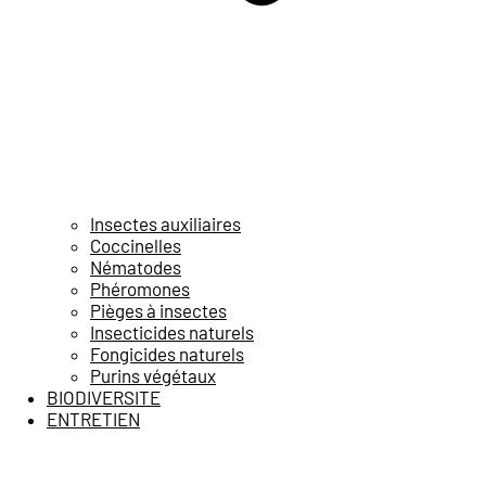
Insectes auxiliaires
Coccinelles
Nématodes
Phéromones
Pièges à insectes
Insecticides naturels
Fongicides naturels
Purins végétaux
BIODIVERSITE
ENTRETIEN