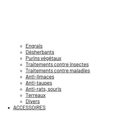
Engrais
Désherbants
Purins végétaux
Traitements contre insectes
Traitements contre maladies
Anti-limaces
Anti-taupes
Anti-rats, souris
Terreaux
Divers
ACCESSOIRES