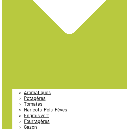
Aromatiques
Potagères
Tomates
Haricots-Pois-Fèves
Engrais vert
Fourragères
Gazon