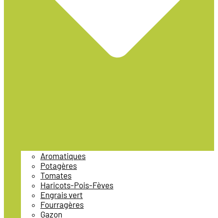
Aromatiques
Potagères
Tomates
Haricots-Pois-Fèves
Engrais vert
Fourragères
Gazon