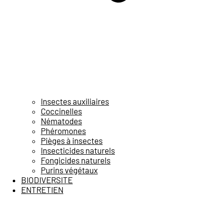
Insectes auxiliaires
Coccinelles
Nématodes
Phéromones
Pièges à insectes
Insecticides naturels
Fongicides naturels
Purins végétaux
BIODIVERSITE
ENTRETIEN