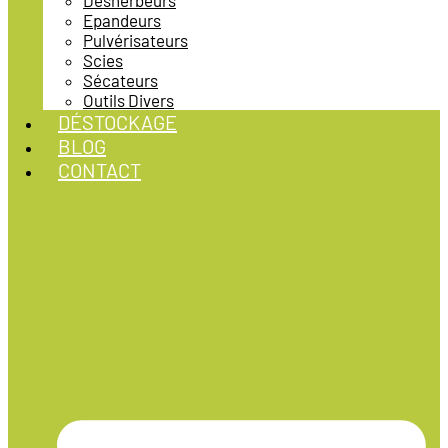
Désherbeurs
Epandeurs
Pulvérisateurs
Scies
Sécateurs
Outils Divers
DÉSTOCKAGE
BLOG
CONTACT