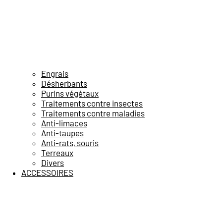
Engrais
Désherbants
Purins végétaux
Traitements contre insectes
Traitements contre maladies
Anti-limaces
Anti-taupes
Anti-rats, souris
Terreaux
Divers
ACCESSOIRES