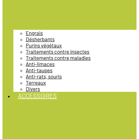
Engrais
Désherbants
Purins végétaux
Traitements contre insectes
Traitements contre maladies
Anti-limaces
Anti-taupes
Anti-rats, souris
Terreaux
Divers
ACCESSOIRES