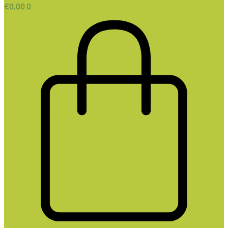
€
0,00
0