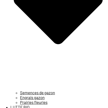
Semences de gazon
Engrais gazon
Prairies fleuries
LUTTE BIO