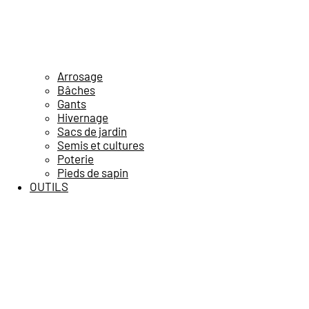
Arrosage
Bâches
Gants
Hivernage
Sacs de jardin
Semis et cultures
Poterie
Pieds de sapin
OUTILS