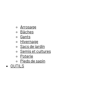
Arrosage
Bâches
Gants
Hivernage
Sacs de jardin
Semis et cultures
Poterie
Pieds de sapin
OUTILS