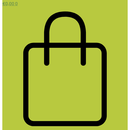
€
0,00
0