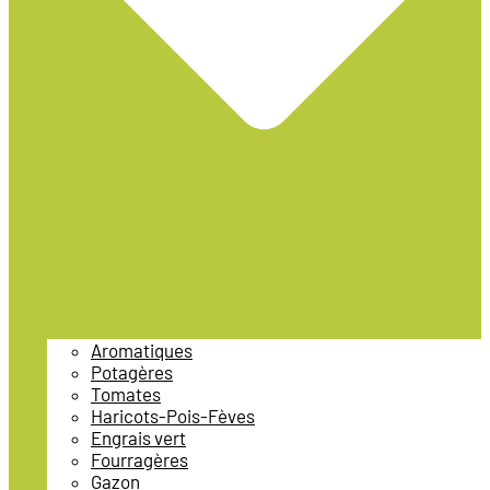
Aromatiques
Potagères
Tomates
Haricots-Pois-Fèves
Engrais vert
Fourragères
Gazon