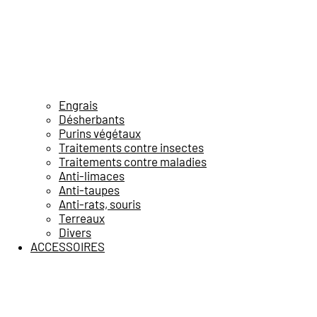
Engrais
Désherbants
Purins végétaux
Traitements contre insectes
Traitements contre maladies
Anti-limaces
Anti-taupes
Anti-rats, souris
Terreaux
Divers
ACCESSOIRES