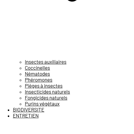
Insectes auxiliaires
Coccinelles
Nématodes
Phéromones
Pièges à insectes
Insecticides naturels
Fongicides naturels
Purins végétaux
BIODIVERSITE
ENTRETIEN