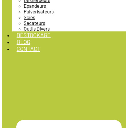
Désherbeurs
Epandeurs
Pulvérisateurs
Scies
Sécateurs
Outils Divers
DÉSTOCKAGE
BLOG
CONTACT