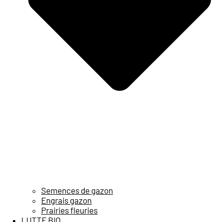
Semences de gazon
Engrais gazon
Prairies fleuries
LUTTE BIO