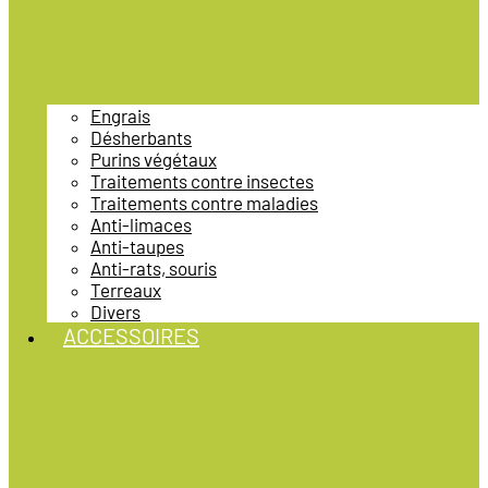
Engrais
Désherbants
Purins végétaux
Traitements contre insectes
Traitements contre maladies
Anti-limaces
Anti-taupes
Anti-rats, souris
Terreaux
Divers
ACCESSOIRES