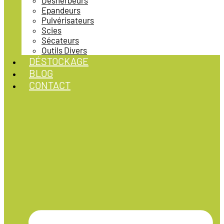
Désherbeurs
Epandeurs
Pulvérisateurs
Scies
Sécateurs
Outils Divers
DÉSTOCKAGE
BLOG
CONTACT