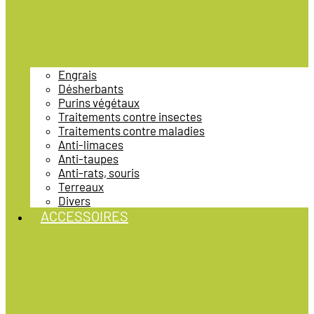
Engrais
Désherbants
Purins végétaux
Traitements contre insectes
Traitements contre maladies
Anti-limaces
Anti-taupes
Anti-rats, souris
Terreaux
Divers
ACCESSOIRES