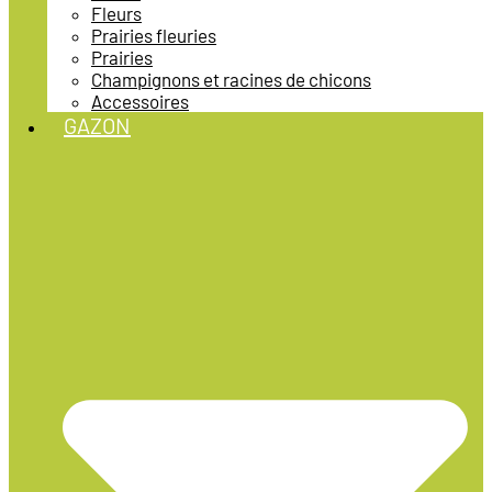
Fleurs
Prairies fleuries
Prairies
Champignons et racines de chicons
Accessoires
GAZON