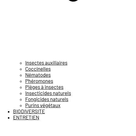
Insectes auxiliaires
Coccinelles
Nématodes
Phéromones
Pièges à insectes
Insecticides naturels
Fongicides naturels
Purins végétaux
BIODIVERSITE
ENTRETIEN