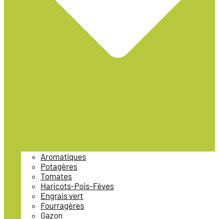
Aromatiques
Potagères
Tomates
Haricots-Pois-Fèves
Engrais vert
Fourragères
Gazon