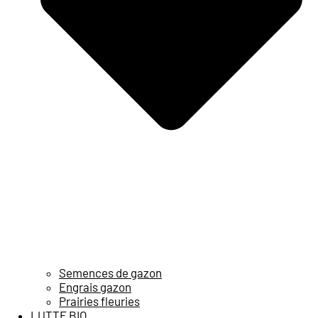
Semences de gazon
Engrais gazon
Prairies fleuries
LUTTE BIO