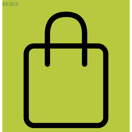
€
0,00
0