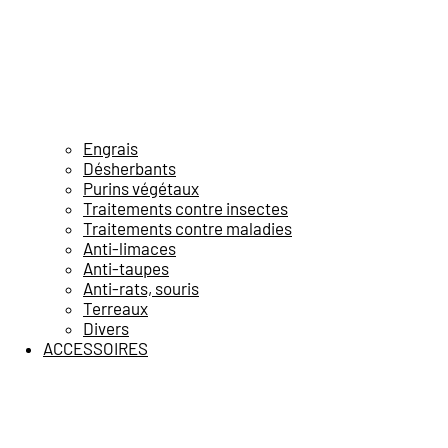
Engrais
Désherbants
Purins végétaux
Traitements contre insectes
Traitements contre maladies
Anti-limaces
Anti-taupes
Anti-rats, souris
Terreaux
Divers
ACCESSOIRES