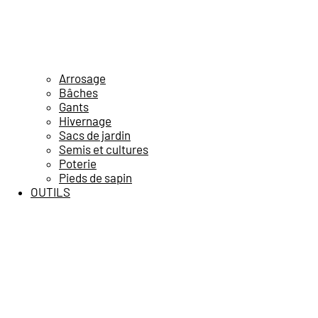
Arrosage
Bâches
Gants
Hivernage
Sacs de jardin
Semis et cultures
Poterie
Pieds de sapin
OUTILS