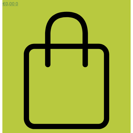
€
0,00
0