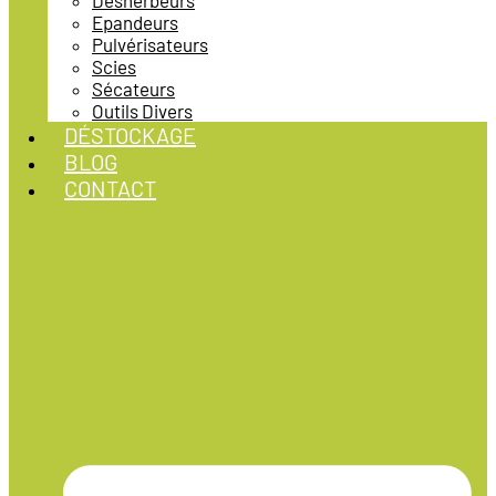
Désherbeurs
Epandeurs
Pulvérisateurs
Scies
Sécateurs
Outils Divers
DÉSTOCKAGE
BLOG
CONTACT