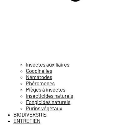
Insectes auxiliaires
Coccinelles
Nématodes
Phéromones
Pièges à insectes
Insecticides naturels
Fongicides naturels
Purins végétaux
BIODIVERSITE
ENTRETIEN