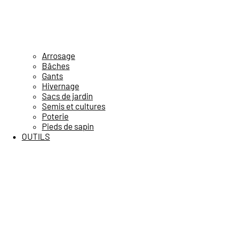
Arrosage
Bâches
Gants
Hivernage
Sacs de jardin
Semis et cultures
Poterie
Pieds de sapin
OUTILS