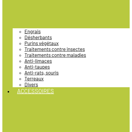
Engrais
Désherbants
Purins végétaux
Traitements contre insectes
Traitements contre maladies
Anti-limaces
Anti-taupes
Anti-rats, souris
Terreaux
Divers
ACCESSOIRES