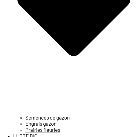
Semences de gazon
Engrais gazon
Prairies fleuries
LUTTE BIO