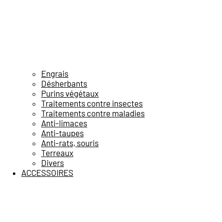
Engrais
Désherbants
Purins végétaux
Traitements contre insectes
Traitements contre maladies
Anti-limaces
Anti-taupes
Anti-rats, souris
Terreaux
Divers
ACCESSOIRES