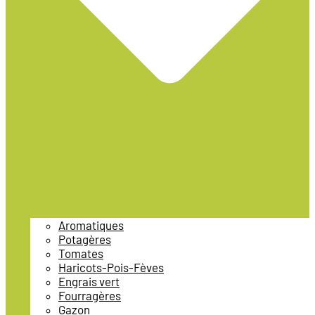
Aromatiques
Potagères
Tomates
Haricots-Pois-Fèves
Engrais vert
Fourragères
Gazon