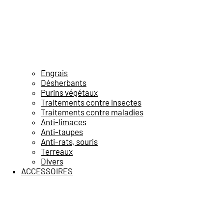
Engrais
Désherbants
Purins végétaux
Traitements contre insectes
Traitements contre maladies
Anti-limaces
Anti-taupes
Anti-rats, souris
Terreaux
Divers
ACCESSOIRES