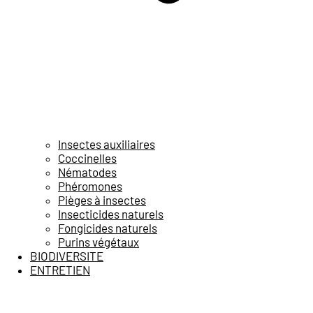
Insectes auxiliaires
Coccinelles
Nématodes
Phéromones
Pièges à insectes
Insecticides naturels
Fongicides naturels
Purins végétaux
BIODIVERSITE
ENTRETIEN