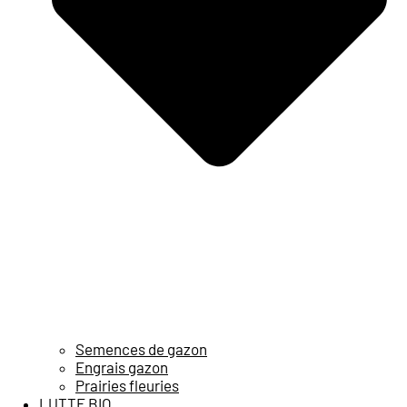
Semences de gazon
Engrais gazon
Prairies fleuries
LUTTE BIO