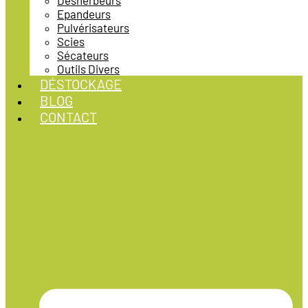
Désherbeurs
Epandeurs
Pulvérisateurs
Scies
Sécateurs
Outils Divers
DÉSTOCKAGE
BLOG
CONTACT