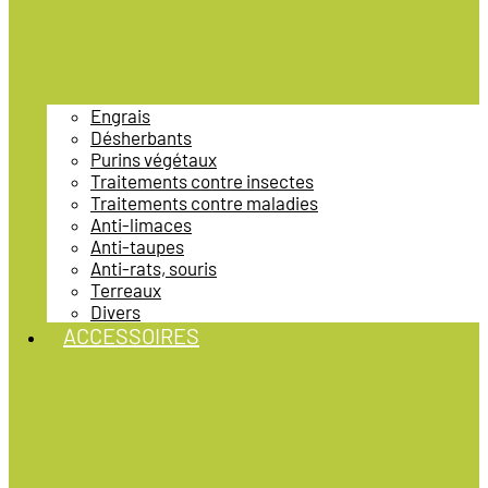
Engrais
Désherbants
Purins végétaux
Traitements contre insectes
Traitements contre maladies
Anti-limaces
Anti-taupes
Anti-rats, souris
Terreaux
Divers
ACCESSOIRES