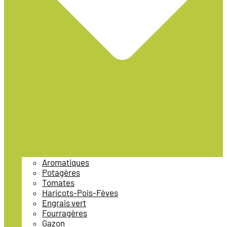
Aromatiques
Potagères
Tomates
Haricots-Pois-Fèves
Engrais vert
Fourragères
Gazon