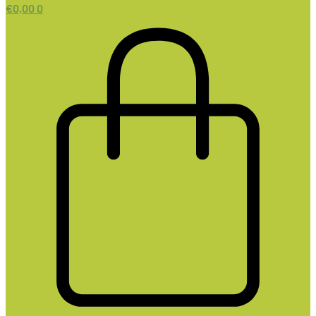
€
0,00
0