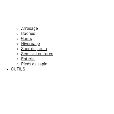
Arrosage
Bâches
Gants
Hivernage
Sacs de jardin
Semis et cultures
Poterie
Pieds de sapin
OUTILS